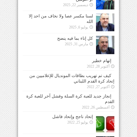
ديسمبر 22, 2025
لسنا مكسر عصا ولا نخاف من احد إلا
الله
يوليو 6, 2025
كل إناء بما فيه ينضح
مارس 31, 2025
إتهام خطير
أكتوبر 28, 2022
كيف تم تهريب بطاقات المونديال للإعلاميين من
إتحاد كرة القدم اللبناني
أكتوبر 27, 2022
إنجاز جديد للعبة كرة السلة وفشل آخر للعبة كرة
القدم
أغسطس 26, 2022
إتحاد ناجح وإتحاد فاشل
يوليو 25, 2022