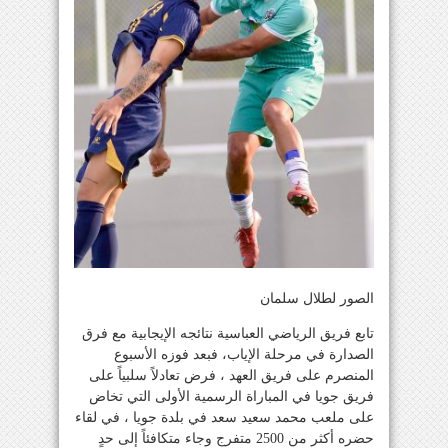
الصور لطلال سلمان
تابع فريق الرياضي العباسية نتائجه الإيجابية مع فرق
الصدارة في مرحلة الإياب، فبعد فوزه الأسبوع
المنصرم على فريق العهد ، فرض تعادلاً سلبياً على
فريق جويا في المباراة الرسمية الأولى التي تخاض
على ملعب محمد سعيد سعد في بلدة جويا ، في لقاء
حضره أكثر من 2500 متفرج وجاء متكافئاً إلى حدٍ