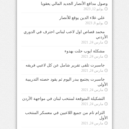
وصول مدافع الأنصار الجديد المالي يعقوبا
يوليو 12, 2023
علي علاء الدين يوقع للأنصار
يوليو 8, 2023
محمد قصاص اول لاعب لبناني احترف في الدوري
الأردني
مارس 24, 2021
مشكلة ايوب حلت بهدوء
مارس 24, 2021
جاسبرت تلقى تقرير شامل عن كل لاعبي فريقه
مارس 24, 2021
جاسبرت يجتمع ببدر اليوم ثم يقود حصته التدريبية
الأولى
مارس 24, 2021
التشكيلة المتوقعة لمنتخب لبنان في مواجهة الأردن
مارس 24, 2021
التزام تام من جميع اللاعبين في معسكر المنتخب
الأول
مارس 24, 2021