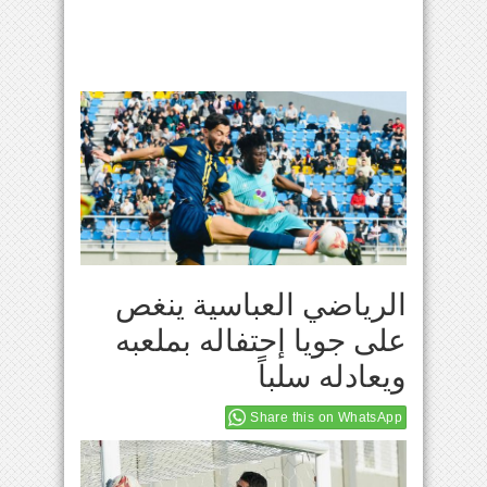
الرياضي العباسية ينغص
على جويا إحتفاله بملعبه
ويعادله سلباً
Share this on WhatsApp