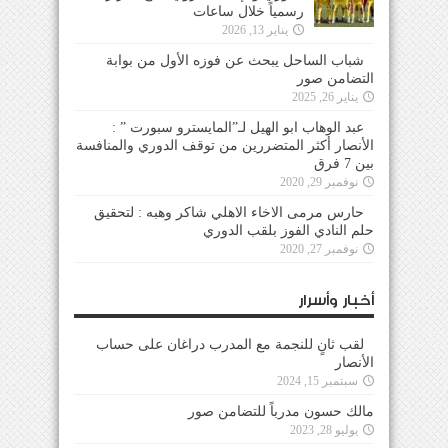
رسمياً خلال ساعات
يناير 13, 2026
شباب الساحل يبحث عن فوزه الأول من بوابة
التضامن صور
يناير 26, 2025
عبد الوهاب ابو الهيل لـ”المايسترو سبورت ” :
الأنصار أكثر المتضررين من توقف الدوري والمنافسة
بين 7 فرق
نوفمبر 29, 2020
حارس مرمى الاخاء الاهلي شاكر وهبه : لتحقيق
حلم النادي الفوز بلقب الدوري
نوفمبر 27, 2020
أخبار وأسرار
لقب ثانٍ للنجمة مع المدرب دراغان على حساب
الأنصار
سبتمبر 15, 2024
مالك حسون مدرباً للتضامن صور
يوليو 28, 2023