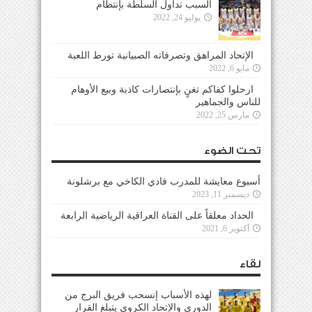
السبب تداول السلطة بإنتظام
يوليو 24, 2022
الإتحاد المراهق وتصرفاته الصبيانية تورط اللعبة
مايو 6, 2022
ارحلوا كفاكم تغنٍ بإنتصارات كاذبة وبيع الأوهام
للناس والجماهير
مارس 25, 2022
تحت الضوء
أسبوع معايشة للمدرب فادي الكاخي مع برشلونة
ديسمبر 11, 2023
الحداد معلقاً على القناة العراقية الرياضية الرابعة
أكتوبر 6, 2021
لقاء
لهذه الأسباب إنسحب فريق البرج من
الدوري والإتحاد الكروي يتبلغ القرار