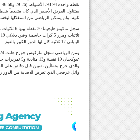
ثانية، ولم يتمكن الرياضي من استغلالها ليخسر
الياباني 17 ثلاثية كان لها الدور الكبير بالفوز.
والذي خرج بخطأين تقنيين قبل دقائق على النه
وائل عرقجي الذي تعرض للاصابة من الدور ربع 