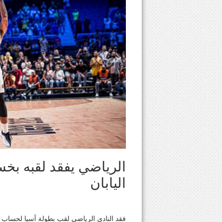
الرياضي يفقد لقبه بخ
اليابان
فقد النادي الرياضي لقب بطولة آسيا لحساب ات