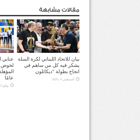
مقالات مشابهة
بيان للاتحاد اللبناني لكرة السلة
عنابي ا
يشكر فيه كل من ساهم في
لخوض ا
انجاح بطولة “ديكاتلون
عامًا
أغسطس 4, 2026
يوليو 23, 2026