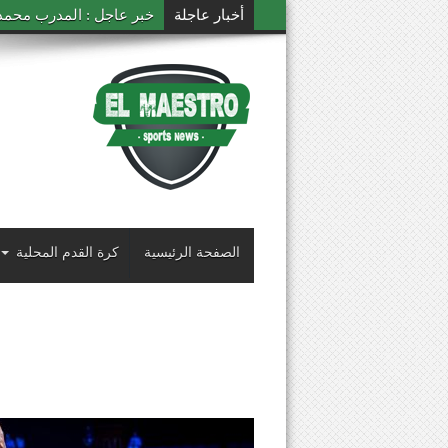
أخبار عاجلة
خبر عاجل : المدرب محمد ال
الصفحة الرئيسية
كرة القدم المحلية