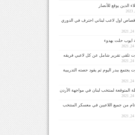
ء الدين يوقع للأنصار
صاص اول لاعب لبناني احترف في الدوري
2
ايوب حلت بهدوء
2
 تلقى تقرير شامل عن كل لاعبي فريقه
2
يجتمع ببدر اليوم ثم يقود حصته التدريبية
2
لة المتوقعة لمنتخب لبنان في مواجهة الأردن
2
 تام من جميع اللاعبين في معسكر المنتخب
2