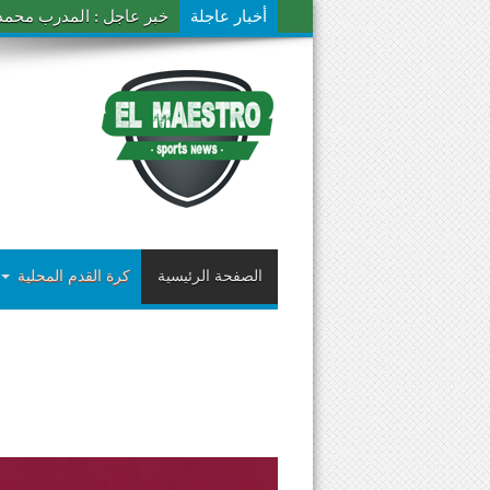
أخبار عاجلة
خبر عاجل : المدرب محمد ال
الصفحة الرئيسية
كرة القدم المحلية