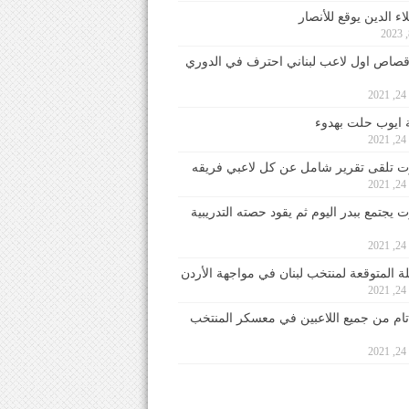
ء الدين يوقع للأنصار
صاص اول لاعب لبناني احترف في الدوري
2
ايوب حلت بهدوء
2
 تلقى تقرير شامل عن كل لاعبي فريقه
2
يجتمع ببدر اليوم ثم يقود حصته التدريبية
2
لة المتوقعة لمنتخب لبنان في مواجهة الأردن
2
 تام من جميع اللاعبين في معسكر المنتخب
2