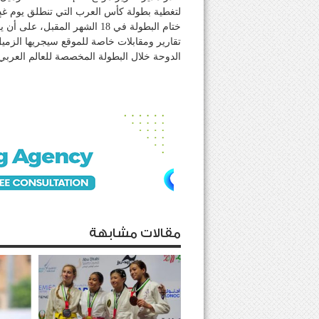
ختام البطولة في 18 الشهر المقب
تقارير ومقابلات خاصة للموقع سيجريها الزميل
الدوحة خلال البطولة المخصصة للعالم العربي 
مقالات مشابهة