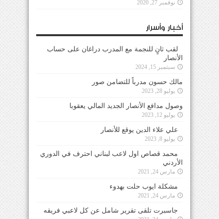
نوفمبر 27, 2020
أخبار وأسرار
لقب ثانٍ للنجمة مع المدرب دراغان على حساب
الأنصار
سبتمبر 15, 2024
مالك حسون مدرباً للتضامن صور
يوليو 28, 2023
وصول مدافع الأنصار الجديد المالي يعقوبا
يوليو 12, 2023
علي علاء الدين يوقع للأنصار
يوليو 8, 2023
محمد قصاص اول لاعب لبناني احترف في الدوري
الأردني
مارس 24, 2021
مشكلة ايوب حلت بهدوء
مارس 24, 2021
جاسبرت تلقى تقرير شامل عن كل لاعبي فريقه