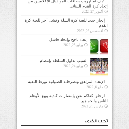
كيف تم تهريب بطاقات المونديال للإعلاميين من
إتحاد كرة القدم اللبناني
أكتوبر 27, 2022
إنجاز جديد للعبة كرة السلة وفشل آخر للعبة كرة
القدم
أغسطس 26, 2022
إتحاد ناجح وإتحاد فاشل
يوليو 25, 2022
السبب تداول السلطة بإنتظام
يوليو 24, 2022
الإتحاد المراهق وتصرفاته الصبيانية تورط اللعبة
مايو 6, 2022
ارحلوا كفاكم تغنٍ بإنتصارات كاذبة وبيع الأوهام
للناس والجماهير
مارس 25, 2022
تحت الضوء