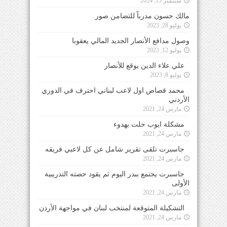
سبتمبر 15, 2024
مالك حسون مدرباً للتضامن صور
يوليو 28, 2023
وصول مدافع الأنصار الجديد المالي يعقوبا
يوليو 12, 2023
علي علاء الدين يوقع للأنصار
يوليو 8, 2023
محمد قصاص اول لاعب لبناني احترف في الدوري
الأردني
مارس 24, 2021
مشكلة ايوب حلت بهدوء
مارس 24, 2021
جاسبرت تلقى تقرير شامل عن كل لاعبي فريقه
مارس 24, 2021
جاسبرت يجتمع ببدر اليوم ثم يقود حصته التدريبية
الأولى
مارس 24, 2021
التشكيلة المتوقعة لمنتخب لبنان في مواجهة الأردن
مارس 24, 2021