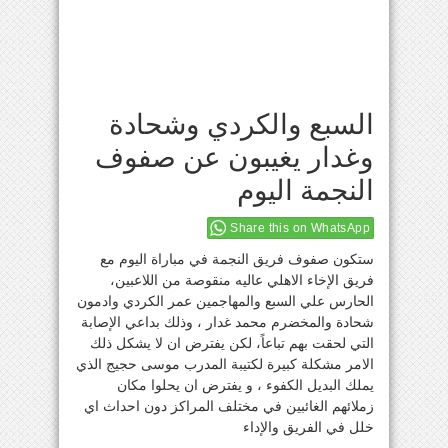
السبع والكردي وشحادة
وغدار يغيبون عن صفوف
النجمة اليوم
Share this on WhatsApp
ستكون صفوف فريق النجمة في مباراة اليوم مع
فريق الإخاء الاهلي عاليه منقوصة من اللاعبين،
الحارس علي السبع والمهاجمين عمر الكردي وادمون
شحادة والمخضرم محمد غدار ، وذلك بداعي الإصابة
التي لحقت بهم تباعاً، لكن يفترض ان لا يشكل ذلك
الامر مشكلة كبيرة لكتيبة المدرب موسى حجيج الذي
يملك البديل الكفوء ، و يفترض ان يحلوا مكان
زملائهم الغائبين في مختلف المراكز دون احداث اي
خلل في الفريق والإداء