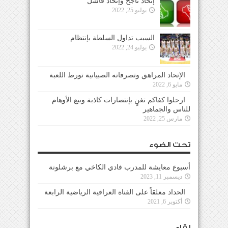
إتحاد ناجح وإتحاد فاشل
يوليو 25, 2022
السبب تداول السلطة بإنتظام
يوليو 24, 2022
الإتحاد المراهق وتصرفاته الصبيانية تورط اللعبة
مايو 6, 2022
ارحلوا كفاكم تغنٍ بإنتصارات كاذبة وبيع الأوهام
للناس والجماهير
مارس 25, 2022
تحت الضوء
أسبوع معايشة للمدرب فادي الكاخي مع برشلونة
ديسمبر 11, 2023
الحداد معلقاً على القناة العراقية الرياضية الرابعة
أكتوبر 6, 2021
لقاء