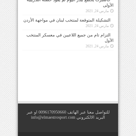
الأولى
مارس 24, 2021
التشكيلة المتوقعة لمنتخب لبنان في مواجهة الأردن
مارس 24, 2021
التزام تام من جميع اللاعبين في معسكر المنتخب
الأول
مارس 24, 2021
للتواصل معنا عبر الهاتف 0096170950660 او عبر
البريد الالكتروني
info@elmaestrosport.com