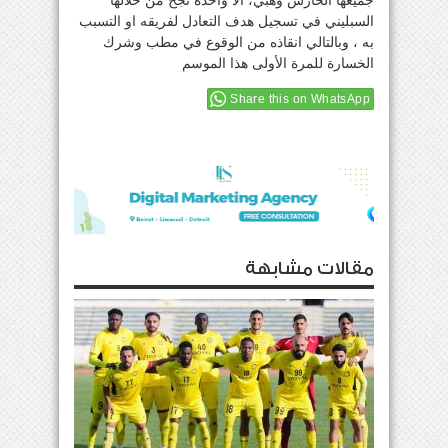
جميعها الحارس وهبي، الا واحدة نجح من خلالها
السبليني في تسجيل هدف التعادل لفريقه او التسبب
به ، وبالتالي انقاذه من الوقوع في مطب وشرك
الخسارة للمرة الأولى هذا الموسم
Share this on WhatsApp
مقالات مشابهة