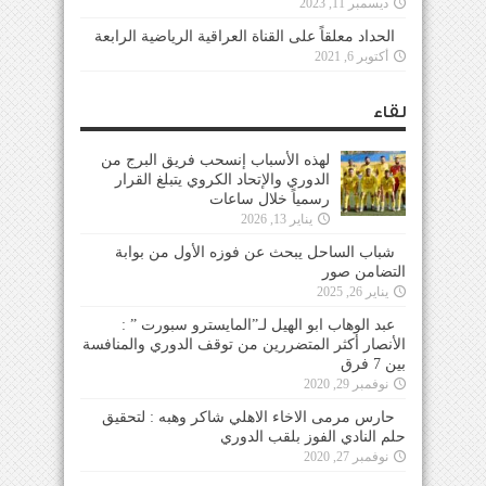
ديسمبر 11, 2023
الحداد معلقاً على القناة العراقية الرياضية الرابعة
أكتوبر 6, 2021
لقاء
لهذه الأسباب إنسحب فريق البرج من
الدوري والإتحاد الكروي يتبلغ القرار
رسمياً خلال ساعات
يناير 13, 2026
شباب الساحل يبحث عن فوزه الأول من بوابة
التضامن صور
يناير 26, 2025
عبد الوهاب ابو الهيل لـ”المايسترو سبورت ” :
الأنصار أكثر المتضررين من توقف الدوري والمنافسة
بين 7 فرق
نوفمبر 29, 2020
حارس مرمى الاخاء الاهلي شاكر وهبه : لتحقيق
حلم النادي الفوز بلقب الدوري
نوفمبر 27, 2020