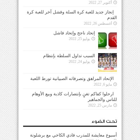
أكتوبر 27, 2022
إنجاز جديد للعبة كرة السلة وفشل آخر للعبة كرة
القدم
أغسطس 26, 2022
إتحاد ناجح وإتحاد فاشل
يوليو 25, 2022
السبب تداول السلطة بإنتظام
يوليو 24, 2022
الإتحاد المراهق وتصرفاته الصبيانية تورط اللعبة
مايو 6, 2022
ارحلوا كفاكم تغنٍ بإنتصارات كاذبة وبيع الأوهام
للناس والجماهير
مارس 25, 2022
تحت الضوء
أسبوع معايشة للمدرب فادي الكاخي مع برشلونة