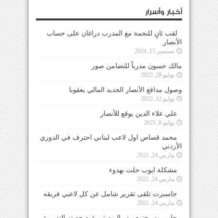
أخبار وأسرار
لقب ثانٍ للنجمة مع المدرب دراغان على حساب
الأنصار
سبتمبر 15, 2024
مالك حسون مدرباً للتضامن صور
يوليو 28, 2023
وصول مدافع الأنصار الجديد المالي يعقوبا
يوليو 12, 2023
علي علاء الدين يوقع للأنصار
يوليو 8, 2023
محمد قصاص اول لاعب لبناني احترف في الدوري
الأردني
مارس 24, 2021
مشكلة ايوب حلت بهدوء
مارس 24, 2021
جاسبرت تلقى تقرير شامل عن كل لاعبي فريقه
مارس 24, 2021
جاسبرت يجتمع ببدر اليوم ثم يقود حصته التدريبية