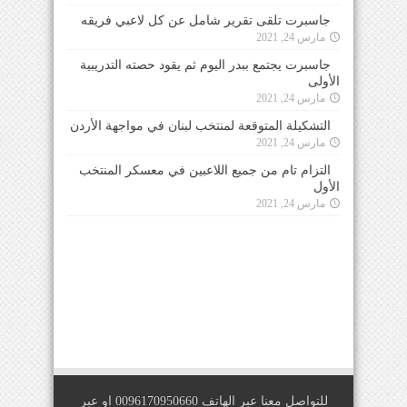
جاسبرت تلقى تقرير شامل عن كل لاعبي فريقه
مارس 24, 2021
جاسبرت يجتمع ببدر اليوم ثم يقود حصته التدريبية
الأولى
مارس 24, 2021
التشكيلة المتوقعة لمنتخب لبنان في مواجهة الأردن
مارس 24, 2021
التزام تام من جميع اللاعبين في معسكر المنتخب
الأول
مارس 24, 2021
للتواصل معنا عبر الهاتف 0096170950660 او عبر