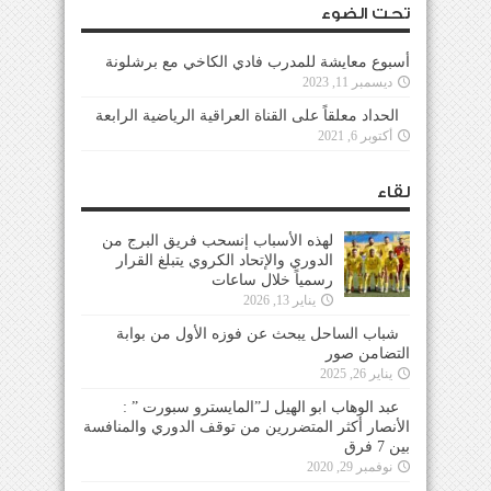
تحت الضوء
أسبوع معايشة للمدرب فادي الكاخي مع برشلونة
ديسمبر 11, 2023
الحداد معلقاً على القناة العراقية الرياضية الرابعة
أكتوبر 6, 2021
لقاء
لهذه الأسباب إنسحب فريق البرج من
الدوري والإتحاد الكروي يتبلغ القرار
رسمياً خلال ساعات
يناير 13, 2026
شباب الساحل يبحث عن فوزه الأول من بوابة
التضامن صور
يناير 26, 2025
عبد الوهاب ابو الهيل لـ”المايسترو سبورت ” :
الأنصار أكثر المتضررين من توقف الدوري والمنافسة
بين 7 فرق
نوفمبر 29, 2020