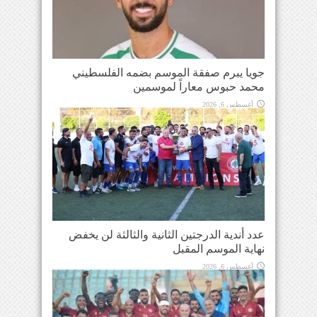
جويا يبرم صفقة الموسم بضمه الفلسطيني
محمد حبوس معاراً لموسمين
أغسطس 6, 2026
عدد أندية الدرجتين الثانية والثالثة لن يخفض
نهاية الموسم المقبل
أغسطس 6, 2026