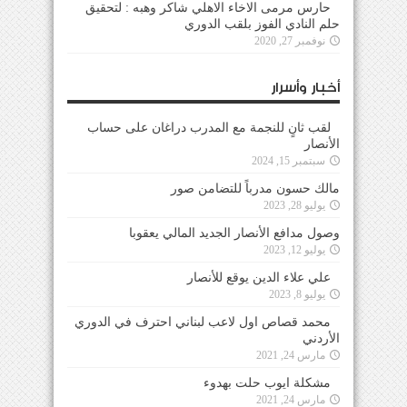
حارس مرمى الاخاء الاهلي شاكر وهبه : لتحقيق
حلم النادي الفوز بلقب الدوري
نوفمبر 27, 2020
أخبار وأسرار
لقب ثانٍ للنجمة مع المدرب دراغان على حساب
الأنصار
سبتمبر 15, 2024
مالك حسون مدرباً للتضامن صور
يوليو 28, 2023
وصول مدافع الأنصار الجديد المالي يعقوبا
يوليو 12, 2023
علي علاء الدين يوقع للأنصار
يوليو 8, 2023
محمد قصاص اول لاعب لبناني احترف في الدوري
الأردني
مارس 24, 2021
مشكلة ايوب حلت بهدوء
مارس 24, 2021