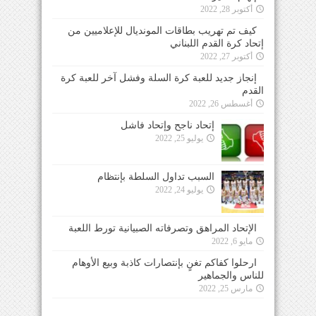
أكتوبر 28, 2022
كيف تم تهريب بطاقات المونديال للإعلاميين من
إتحاد كرة القدم اللبناني
أكتوبر 27, 2022
إنجاز جديد للعبة كرة السلة وفشل آخر للعبة كرة
القدم
أغسطس 26, 2022
إتحاد ناجح وإتحاد فاشل
يوليو 25, 2022
السبب تداول السلطة بإنتظام
يوليو 24, 2022
الإتحاد المراهق وتصرفاته الصبيانية تورط اللعبة
مايو 6, 2022
ارحلوا كفاكم تغنٍ بإنتصارات كاذبة وبيع الأوهام
للناس والجماهير
مارس 25, 2022