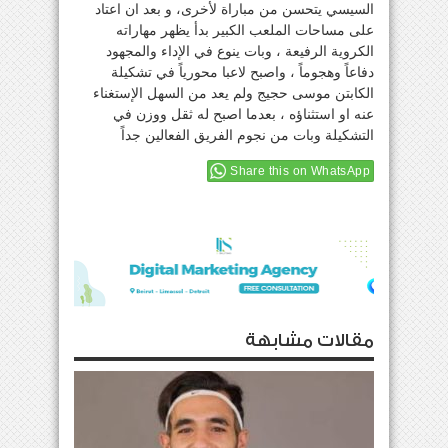
السيسي يتحسن من مباراة لأخرى، و بعد ان اعتاد
على مساحات الملعب الكبير بدأ يظهر مهاراته
الكروية الرفيعة ، وبات ينوع في الإداء والمجهود
دفاعاً وهجوماً ، واصبح لاعبا محورياً في تشكيلة
الكابتن موسى حجيج ولم يعد من السهل الإستغناء
عنه او استثناؤه ، بعدما اصبح له ثقل ووزن في
التشكيلة وبات من نجوم الفريق الفعالين جداً
Share this on WhatsApp
مقالات مشابهة