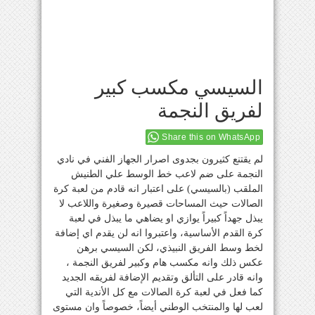
السيسي مكسب كبير
لفريق النجمة
Share this on WhatsApp
لم يقتنع كثيرون بجدوى اصرار الجهاز الفني في نادي
النجمة على ضم لاعب خط الوسط علي الطنيش
الملقب (بالسيسي) على اعتبار انه قادم من لعبة كرة
الصالات حيث المساحات قصيرة وصغيرة واللاعب لا
يبذل جهداً كبيراً يوازي او يضاهي ما يبذل في لعبة
كرة القدم الأساسية، واعتبروا انه لن يقدم اي إضافة
لخط وسط الفريق النبيذي، لكن السيسي برهن
عكس ذلك وانه مكسب هام وكبير لفريق النجمة ،
وانه قادر على التألق وتقديم الإضافة لفريقه الجديد
كما فعل في لعبة كرة الصالات مع كل الأندية التي
لعب لها والمنتخب الوطني أيضاً، خصوصاً وان مستوى