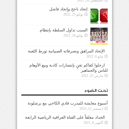
أغسطس 26, 2022
إتحاد ناجح وإتحاد فاشل
يوليو 25, 2022
السبب تداول السلطة بإنتظام
يوليو 24, 2022
الإتحاد المراهق وتصرفاته الصبيانية تورط اللعبة
مايو 6, 2022
ارحلوا كفاكم تغنٍ بإنتصارات كاذبة وبيع الأوهام
للناس والجماهير
مارس 25, 2022
تحت الضوء
أسبوع معايشة للمدرب فادي الكاخي مع برشلونة
ديسمبر 11, 2023
الحداد معلقاً على القناة العراقية الرياضية الرابعة
أكتوبر 6, 2021