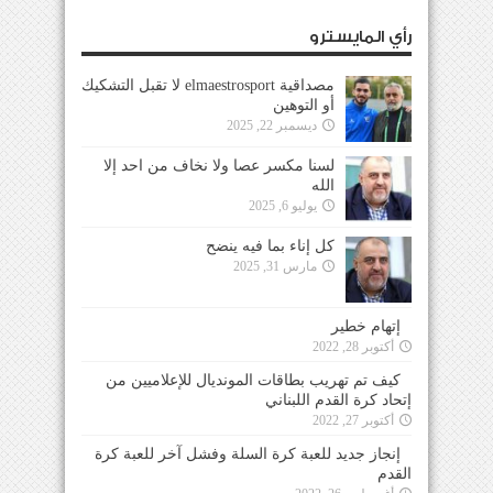
رأي المايسترو
مصداقية elmaestrosport لا تقبل التشكيك
أو التوهين
ديسمبر 22, 2025
لسنا مكسر عصا ولا نخاف من احد إلا
الله
يوليو 6, 2025
كل إناء بما فيه ينضح
مارس 31, 2025
إتهام خطير
أكتوبر 28, 2022
كيف تم تهريب بطاقات المونديال للإعلاميين من
إتحاد كرة القدم اللبناني
أكتوبر 27, 2022
إنجاز جديد للعبة كرة السلة وفشل آخر للعبة كرة
القدم