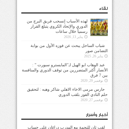
لقاء
لهذه الأسباب إنسحب فريق البرج من
الدوري والإتحاد الكروي يتبلغ القرار
رسمياً خلال ساعات
يناير 13, 2026
شباب الساحل يبحث عن فوزه الأول من بوابة
التضامن صور
يناير 26, 2025
عبد الوهاب ابو الهيل لـ”المايسترو سبورت ” :
الأنصار أكثر المتضررين من توقف الدوري والمنافسة
بين 7 فرق
نوفمبر 29, 2020
حارس مرمى الاخاء الاهلي شاكر وهبه : لتحقيق
حلم النادي الفوز بلقب الدوري
نوفمبر 27, 2020
أخبار وأسرار
لقب ثانٍ للنجمة مع المدرب دراغان على حساب