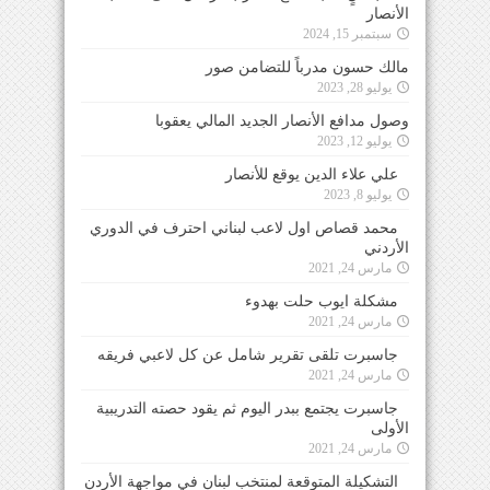
الأنصار
سبتمبر 15, 2024
مالك حسون مدرباً للتضامن صور
يوليو 28, 2023
وصول مدافع الأنصار الجديد المالي يعقوبا
يوليو 12, 2023
علي علاء الدين يوقع للأنصار
يوليو 8, 2023
محمد قصاص اول لاعب لبناني احترف في الدوري
الأردني
مارس 24, 2021
مشكلة ايوب حلت بهدوء
مارس 24, 2021
جاسبرت تلقى تقرير شامل عن كل لاعبي فريقه
مارس 24, 2021
جاسبرت يجتمع ببدر اليوم ثم يقود حصته التدريبية
الأولى
مارس 24, 2021
التشكيلة المتوقعة لمنتخب لبنان في مواجهة الأردن