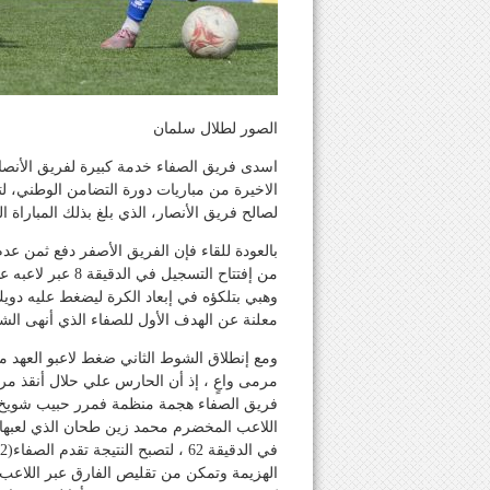
الصور لطلال سلمان
اسدى فريق الصفاء خدمة كبيرة لفريق الأنصار
الاخيرة من مباريات دورة التضامن الوطني، لت
لصالح فريق الأنصار، الذي بلغ بذلك المباراة الن
بالعودة للقاء فإن الفريق الأصفر دفع ثمن عد
من إفتتاح التسجي
وهبي بتلكؤه في إبعاد الكرة ليضغط عليه دو
معلنة عن الهدف الأول للصفاء الذي أنهى الش
ومع إنطلاق الشوط الثاني ضغط لاعبو العهد 
مرمى واعٍ ، إذ أن الحارس علي حلال أنقذ 
فريق الصفاء هجمة منظمة فمرر حبيب شويخ الك
اللاعب المخضرم محمد زين طحان الذي لعبها