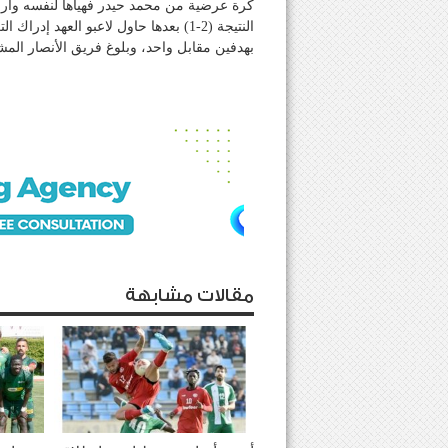
كرة عرضية من محمد حيدر فهيأها لنفسه وار
النتيجة (2-1) بعدها حاول لاعبو العهد 
بهدفين مقابل واحد، وبلوغ فريق الأنصار المشه
مقالات مشابهة