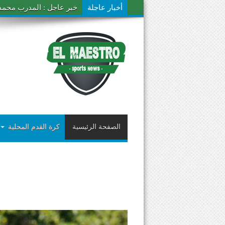
أخبار عاجلة
خبر عاجل : المدرب محمد ال
الصفحة الرئيسية
كرة القدم المحلية