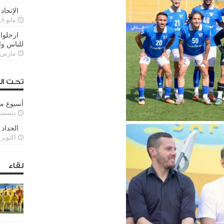
الإتحاد
مايو 6, 2022
ارحلوا 
للناس وا
مارس 25, 022
تحت ال
أسبوع م
ديسمبر 11, 3
الحداد 
أكتوبر 6, 2021
لقاء