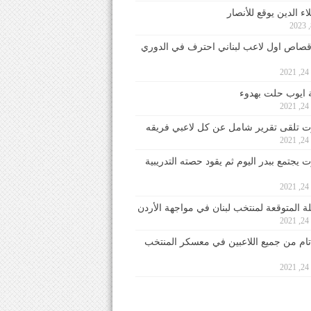
ء الدين يوقع للأنصار
صاص اول لاعب لبناني احترف في الدوري
2
ايوب حلت بهدوء
2
 تلقى تقرير شامل عن كل لاعبي فريقه
2
يجتمع ببدر اليوم ثم يقود حصته التدريبية
2
لة المتوقعة لمنتخب لبنان في مواجهة الأردن
2
 تام من جميع اللاعبين في معسكر المنتخب
2