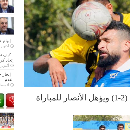
إتهام 
أكتوبر 28, 2022
كيف تم
إتحاد كرة
أكتوبر 27, 2022
إنجاز 
القدم
أغسطس 26,
الصفاء يفوز على العهد (2-1) ويؤهل الأنصار للمباراة