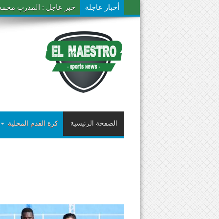
أخبار عاجلة
خبر عاجل : المدرب محمد ال
الصفحة الرئيسية
كرة القدم المحلية