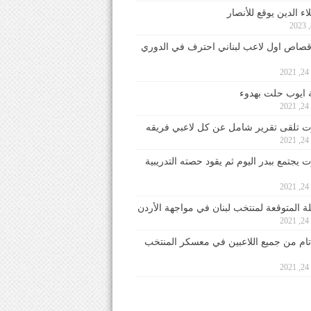
ء الدين يوقع للأنصار
صاص اول لاعب لبناني احترف في الدوري
2
ايوب حلت بهدوء
2
 تلقى تقرير شامل عن كل لاعبي فريقه
2
يجتمع ببدر اليوم ثم يقود حصته التدريبية
2
لة المتوقعة لمنتخب لبنان في مواجهة الأردن
2
 تام من جميع اللاعبين في معسكر المنتخب
2