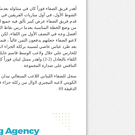
أهدر فريق الصفاء فوزاً كان في متناوله بعدم
الشوط الأول، في أول مباريات الفريقين في 
قدم فريق الصفاء عرض كبير تألق فيه جميع
من وضع الخطة المناسبة بعدما درس نقاط الق
أفضل وجه في النصف الأول من اللقاء، لكن ا
لاعبو الصفاء جعلتهم يدفعون الثمن غالياً ، ف
بعد طرد عباس عاصي لتسببه بركلة الجزاء اث
للحارس علي حلال ولاعب الوسط قاسم حايك ، 
اللقاء بالتعادل (2-2) واهدر ممث
التنافس على صدارة المجموعة .
الدقيقة 69 .