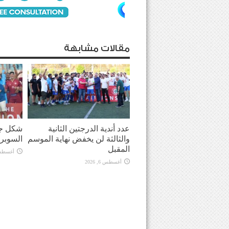
مقالات مشابهة
عدد أندية الدرجتين الثانية
شكل جد
والثالثة لن يخفض نهاية الموسم
السوبر
المقبل
أغسطس 6, 
أغسطس 6, 2026