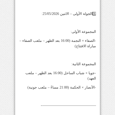
1️⃣الجولة الأولى – الاثنين 25/05/2026:
المجموعة الأولى:
-الصفاء × النجمة (16:00 بعد الظهر – ملعب الصفاء –
مباراة الافتتاح)
المجموعة الثانية:
-جويا × شباب الساحل (16:00 بعد الظهر – ملعب
العهد)
-الأنصار × الحكمة (21:00 مساءً – ملعب جونية)
———————————————-