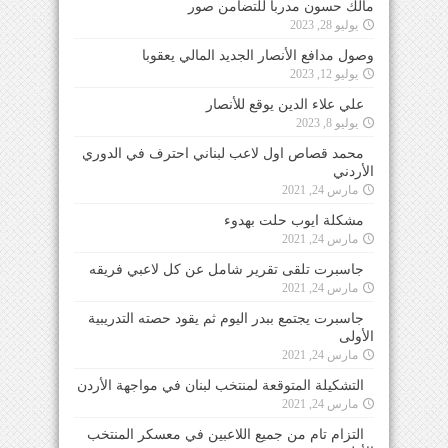
مالك حسون مدرباً للتضامن صور
يوليو 28, 2023
وصول مدافع الأنصار الجديد المالي يعقوبا
يوليو 12, 2023
علي علاء الدين يوقع للأنصار
يوليو 8, 2023
محمد قصاص اول لاعب لبناني احترف في الدوري
الأردني
مارس 24, 2021
مشكلة ايوب حلت بهدوء
مارس 24, 2021
جاسبرت تلقى تقرير شامل عن كل لاعبي فريقه
مارس 24, 2021
جاسبرت يجتمع ببدر اليوم ثم يقود حصته التدريبية
الأولى
مارس 24, 2021
التشكيلة المتوقعة لمنتخب لبنان في مواجهة الأردن
مارس 24, 2021
التزام تام من جميع اللاعبين في معسكر المنتخب