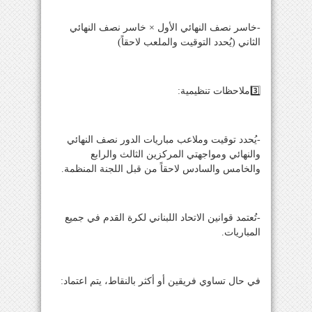
-خاسر نصف النهائي الأول × خاسر نصف النهائي
الثاني (يُحدد التوقيت والملعب لاحقاً)
3️⃣ملاحظات تنظيمية:
-يُحدد توقيت وملاعب مباريات الدور نصف النهائي
والنهائي ومواجهتي المركزين الثالث والرابع
والخامس والسادس لاحقاً من قبل اللجنة المنظمة.
-تُعتمد قوانين الاتحاد اللبناني لكرة القدم في جميع
المباريات.
في حال تساوي فريقين أو أكثر بالنقاط، يتم اعتماد: