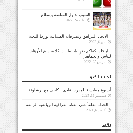
السبب تداول السلطة بإنتظام
يوليو 24, 2022
الإتحاد المراهق وتصرفاته الصبيانية تورط اللعبة
مايو 6, 2022
ارحلوا كفاكم تغنٍ بإنتصارات كاذبة وبيع الأوهام
للناس والجماهير
مارس 25, 2022
تحت الضوء
أسبوع معايشة للمدرب فادي الكاخي مع برشلونة
ديسمبر 11, 2023
الحداد معلقاً على القناة العراقية الرياضية الرابعة
أكتوبر 6, 2021
لقاء