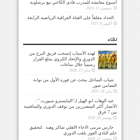
أسبوع معايشة للمدرب فادي الكاخي مع برشلونة
ديسمبر 11, 2023
الحداد معلقاً على القناة العراقية الرياضية الرابعة
أكتوبر 6, 2021
لقاء
لهذه الأسباب إنسحب فريق البرج من
الدوري والإتحاد الكروي يتبلغ القرار
رسمياً خلال ساعات
يناير 13, 2026
شباب الساحل يبحث عن فوزه الأول من بوابة
التضامن صور
يناير 26, 2025
عبد الوهاب ابو الهيل لـ”المايسترو سبورت ” :
الأنصار أكثر المتضررين من توقف الدوري والمنافسة
بين 7 فرق
نوفمبر 29, 2020
حارس مرمى الاخاء الاهلي شاكر وهبه : لتحقيق
حلم النادي الفوز بلقب الدوري
نوفمبر 27, 2020