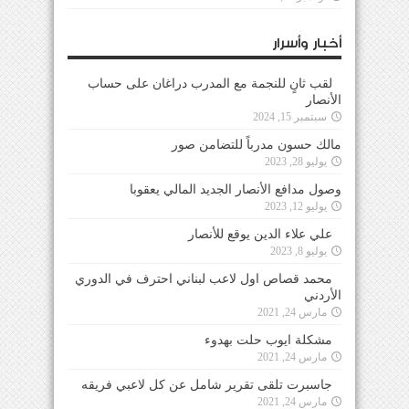
أخبار وأسرار
لقب ثانٍ للنجمة مع المدرب دراغان على حساب
الأنصار
سبتمبر 15, 2024
مالك حسون مدرباً للتضامن صور
يوليو 28, 2023
وصول مدافع الأنصار الجديد المالي يعقوبا
يوليو 12, 2023
علي علاء الدين يوقع للأنصار
يوليو 8, 2023
محمد قصاص اول لاعب لبناني احترف في الدوري
الأردني
مارس 24, 2021
مشكلة ايوب حلت بهدوء
مارس 24, 2021
جاسبرت تلقى تقرير شامل عن كل لاعبي فريقه
مارس 24, 2021