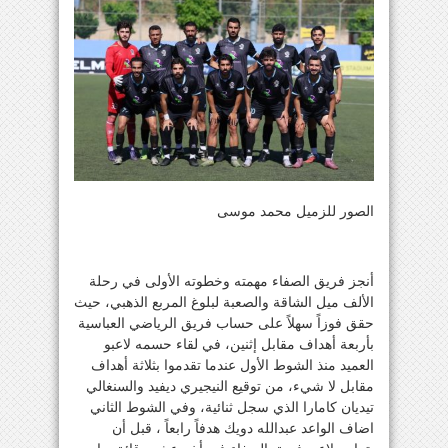
الصور للزميل محمد موسى
أنجز فريق الصفاء مهمته وخطوته الأولى في رحلة
الألف ميل الشاقة والصعبة لبلوغ المربع الذهبي، حيث
حقق فوزاً سهلاً على حساب فريق الرياضي العباسية
بأربعة أهداف مقابل إثنين، في لقاء حسمه لاعبو
العميد منذ الشوط الأول عندما تقدموا بثلاثة أهداف
مقابل لا شيء، من توقيع النيجيري ديفيد والسنغالي
تيديان كامارا الذي سجل ثنائية، وفي الشوط الثاني
اضاف الواعد عبدالله دويك هدفاً رابعاً ، قبل أن