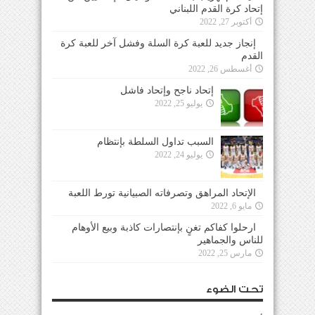
إتحاد كرة القدم اللبناني
أكتوبر 27, 2022
إنجاز جديد للعبة كرة السلة وفشل آخر للعبة كرة
القدم
أغسطس 26, 2022
إتحاد ناجح وإتحاد فاشل
يوليو 25, 2022
السبب تداول السلطة بإنتظام
يوليو 24, 2022
الإتحاد المراهق وتصرفاته الصبيانية تورط اللعبة
مايو 6, 2022
ارحلوا كفاكم تغنٍ بإنتصارات كاذبة وبيع الأوهام
للناس والجماهير
مارس 25, 2022
تحت الضوء