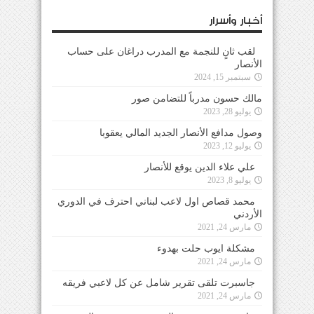
أخبار وأسرار
لقب ثانٍ للنجمة مع المدرب دراغان على حساب
الأنصار
سبتمبر 15, 2024
مالك حسون مدرباً للتضامن صور
يوليو 28, 2023
وصول مدافع الأنصار الجديد المالي يعقوبا
يوليو 12, 2023
علي علاء الدين يوقع للأنصار
يوليو 8, 2023
محمد قصاص اول لاعب لبناني احترف في الدوري
الأردني
مارس 24, 2021
مشكلة ايوب حلت بهدوء
مارس 24, 2021
جاسبرت تلقى تقرير شامل عن كل لاعبي فريقه
مارس 24, 2021