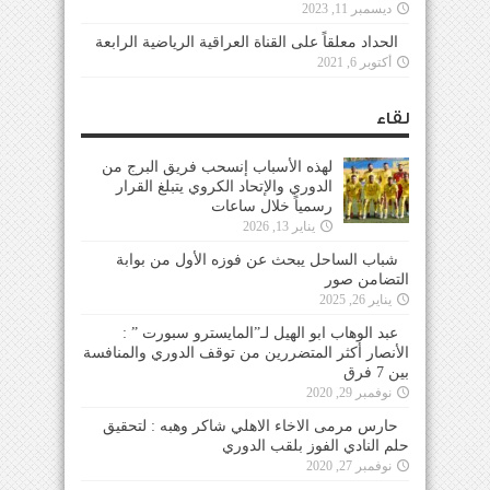
ديسمبر 11, 2023
الحداد معلقاً على القناة العراقية الرياضية الرابعة
أكتوبر 6, 2021
لقاء
لهذه الأسباب إنسحب فريق البرج من
الدوري والإتحاد الكروي يتبلغ القرار
رسمياً خلال ساعات
يناير 13, 2026
شباب الساحل يبحث عن فوزه الأول من بوابة
التضامن صور
يناير 26, 2025
عبد الوهاب ابو الهيل لـ”المايسترو سبورت ” :
الأنصار أكثر المتضررين من توقف الدوري والمنافسة
بين 7 فرق
نوفمبر 29, 2020
حارس مرمى الاخاء الاهلي شاكر وهبه : لتحقيق
حلم النادي الفوز بلقب الدوري
نوفمبر 27, 2020