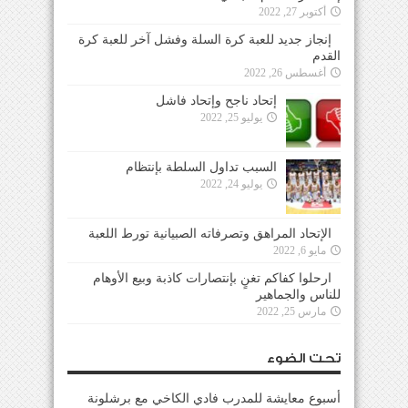
أكتوبر 27, 2022
إنجاز جديد للعبة كرة السلة وفشل آخر للعبة كرة
القدم
أغسطس 26, 2022
إتحاد ناجح وإتحاد فاشل
يوليو 25, 2022
السبب تداول السلطة بإنتظام
يوليو 24, 2022
الإتحاد المراهق وتصرفاته الصبيانية تورط اللعبة
مايو 6, 2022
ارحلوا كفاكم تغنٍ بإنتصارات كاذبة وبيع الأوهام
للناس والجماهير
مارس 25, 2022
تحت الضوء
أسبوع معايشة للمدرب فادي الكاخي مع برشلونة