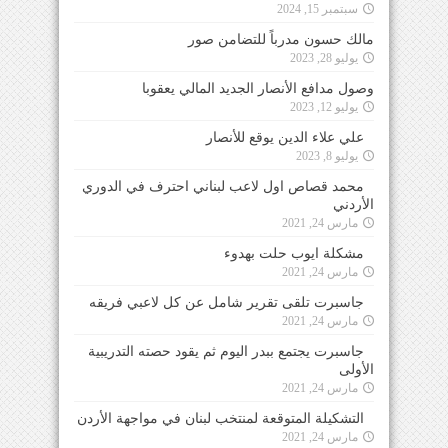
سبتمبر 15, 2024
مالك حسون مدرباً للتضامن صور
يوليو 28, 2023
وصول مدافع الأنصار الجديد المالي يعقوبا
يوليو 12, 2023
علي علاء الدين يوقع للأنصار
يوليو 8, 2023
محمد قصاص اول لاعب لبناني احترف في الدوري
الأردني
مارس 24, 2021
مشكلة ايوب حلت بهدوء
مارس 24, 2021
جاسبرت تلقى تقرير شامل عن كل لاعبي فريقه
مارس 24, 2021
جاسبرت يجتمع ببدر اليوم ثم يقود حصته التدريبية
الأولى
مارس 24, 2021
التشكيلة المتوقعة لمنتخب لبنان في مواجهة الأردن
مارس 24, 2021