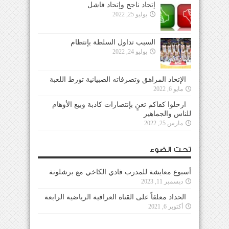
إتحاد ناجح وإتحاد فاشل
يوليو 25, 2022
السبب تداول السلطة بإنتظام
يوليو 24, 2022
الإتحاد المراهق وتصرفاته الصبيانية تورط اللعبة
مايو 6, 2022
ارحلوا كفاكم تغنٍ بإنتصارات كاذبة وبيع الأوهام
للناس والجماهير
مارس 25, 2022
تحت الضوء
أسبوع معايشة للمدرب فادي الكاخي مع برشلونة
ديسمبر 11, 2023
الحداد معلقاً على القناة العراقية الرياضية الرابعة
أكتوبر 6, 2021