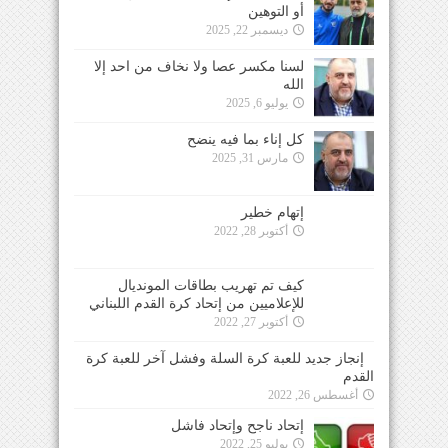
أو التوهين
ديسمبر 22, 2025
لسنا مكسر عصا ولا نخاف من احد إلا
الله
يوليو 6, 2025
كل إناء بما فيه ينضح
مارس 31, 2025
إتهام خطير
أكتوبر 28, 2022
كيف تم تهريب بطاقات المونديال للإعلاميين من
إتحاد كرة القدم اللبناني
أكتوبر 27, 2022
إنجاز جديد للعبة كرة السلة وفشل آخر للعبة كرة
القدم
أغسطس 26, 2022
إتحاد ناجح وإتحاد فاشل
يوليو 25, 2022