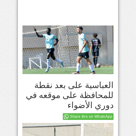
العباسية على بعد نقطة
للمحافظة على موقعه في
دوري الأضواء
Share this on WhatsApp