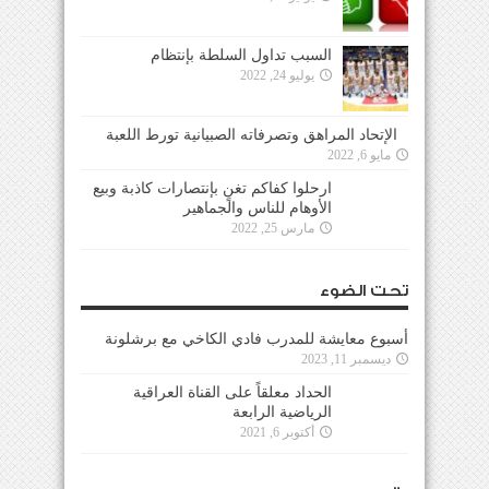
السبب تداول السلطة بإنتظام
يوليو 24, 2022
الإتحاد المراهق وتصرفاته الصبيانية تورط اللعبة
مايو 6, 2022
ارحلوا كفاكم تغنٍ بإنتصارات كاذبة وبيع الأوهام
للناس والجماهير
مارس 25, 2022
تحت الضوء
أسبوع معايشة للمدرب فادي الكاخي مع برشلونة
ديسمبر 11, 2023
الحداد معلقاً على القناة العراقية الرياضية الرابعة
أكتوبر 6, 2021
لقاء
لهذه الأسباب إنسحب فريق البرج من