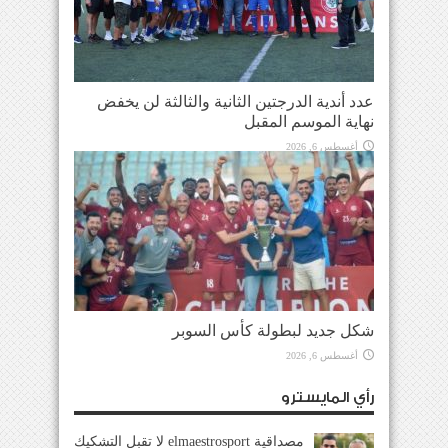
عدد أندية الدرجتين الثانية والثالثة لن يخفض
نهاية الموسم المقبل
أغسطس 6, 2026
شكل جديد لبطولة كأس السوبر
أغسطس 6, 2026
رأي المايسترو
مصداقية elmaestrosport لا تقبل التشكيك