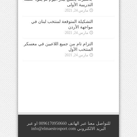
مارس 24, 2021
التزام تام من جميع اللاعبين في معسكر المنتخب
الأول
مارس 24, 2021
للتواصل معنا عبر الهاتف 0096170950660 او عبر
البريد الالكتروني
info@elmaestrosport.com
Copyright © 2026
IIS For E-Solutions
. All Rights Reserved