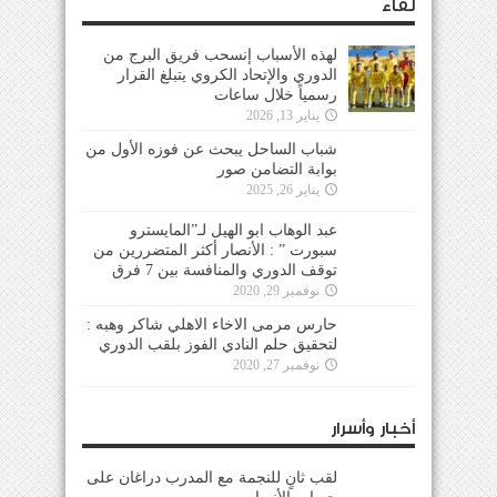
الدوري والإتحاد الكروي يتبلغ القرار
رسمياً خلال ساعات
يناير 13, 2026
شباب الساحل يبحث عن فوزه الأول من بوابة
التضامن صور
يناير 26, 2025
عبد الوهاب ابو الهيل لـ”المايسترو سبورت ” :
الأنصار أكثر المتضررين من توقف الدوري والمنافسة
بين 7 فرق
نوفمبر 29, 2020
حارس مرمى الاخاء الاهلي شاكر وهبه :
لتحقيق حلم النادي الفوز بلقب الدوري
نوفمبر 27, 2020
أخبار وأسرار
لقب ثانٍ للنجمة مع المدرب دراغان على حساب
الأنصار
سبتمبر 15, 2024
مالك حسون مدرباً للتضامن صور