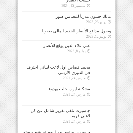
يوليو 28, 2023
وصول مدافع الأنصار الجديد المالي يعقوبا
يوليو 12, 2023
علي علاء الدين يوقع للأنصار
يوليو 8, 2023
محمد قصاص اول لاعب لبناني احترف في الدوري
الأردني
مارس 24, 2021
مشكلة ايوب حلت بهدوء
مارس 24, 2021
جاسبرت تلقى تقرير شامل عن كل
لاعبي فريقه
مارس 24, 2021
جاسبرت يجتمع ببدر اليوم ثم يقود حصته
التدريبية الأولى
مارس 24, 2021
التشكيلة المتوقعة لمنتخب لبنان في
مواجهة الأردن