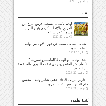
أكتوبر 6, 2021
لقاء
لهذه الأسباب إنسحب فريق البرج من
الدوري والإتحاد الكروي يتبلغ القرار
رسمياً خلال ساعات
يناير 13, 2026
شباب الساحل يبحث عن فوزه الأول من بوابة
التضامن صور
يناير 26, 2025
عبد الوهاب ابو الهيل لـ”المايسترو سبورت ” :
الأنصار أكثر المتضررين من توقف الدوري والمنافسة
بين 7 فرق
نوفمبر 29, 2020
حارس مرمى الاخاء الاهلي شاكر وهبه : لتحقيق
حلم النادي الفوز بلقب الدوري
نوفمبر 27, 2020
أخبار وأسرار