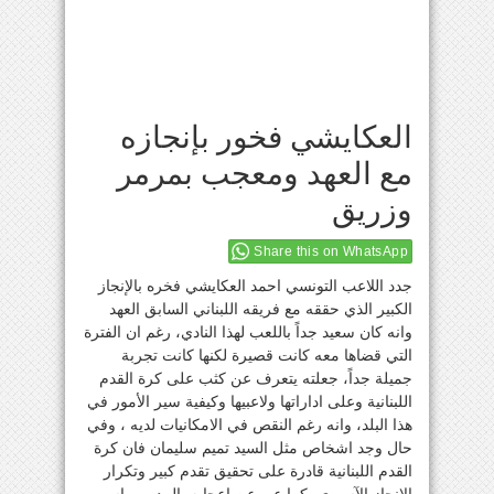
العكايشي فخور بإنجازه
مع العهد ومعجب بمرمر
وزريق
Share this on WhatsApp
جدد اللاعب التونسي احمد العكايشي فخره بالإنجاز
الكبير الذي حققه مع فريقه اللبناني السابق العهد
وانه كان سعيد جداً باللعب لهذا النادي، رغم ان الفترة
التي قضاها معه كانت قصيرة لكنها كانت تجربة
جميلة جداً، جعلته يتعرف عن كثب على كرة القدم
اللبنانية وعلى اداراتها ولاعبيها وكيفية سير الأمور في
هذا البلد، وانه رغم النقص في الامكانيات لديه ، وفي
حال وجد اشخاص مثل السيد تميم سليمان فان كرة
القدم اللبنانية قادرة على تحقيق تقدم كبير وتكرار