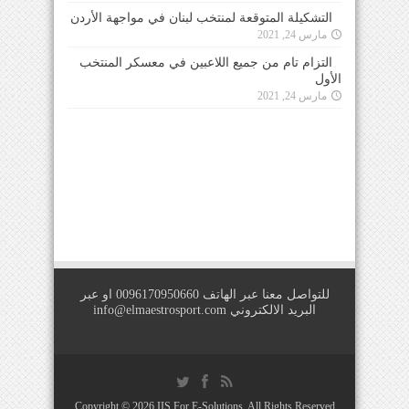
التشكيلة المتوقعة لمنتخب لبنان في مواجهة الأردن
مارس 24, 2021
التزام تام من جميع اللاعبين في معسكر المنتخب
الأول
مارس 24, 2021
للتواصل معنا عبر الهاتف 0096170950660 او عبر
البريد الالكتروني
info@elmaestrosport.com
Copyright © 2026
IIS For E-Solutions
. All Rights Reserved