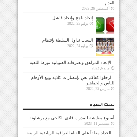
القدم
أغسطس 26, 2022
إتحاد ناجح وإتحاد فاشل
يوليو 25, 2022
السبب تداول السلطة بإنتظام
يوليو 24, 2022
الإتحاد المراهق وتصرفاته الصبيانية تورط اللعبة
مايو 6, 2022
ارحلوا كفاكم تغنٍ بإنتصارات كاذبة وبيع الأوهام
للناس والجماهير
مارس 25, 2022
تحت الضوء
أسبوع معايشة للمدرب فادي الكاخي مع برشلونة
ديسمبر 11, 2023
الحداد معلقاً على القناة العراقية الرياضية الرابعة