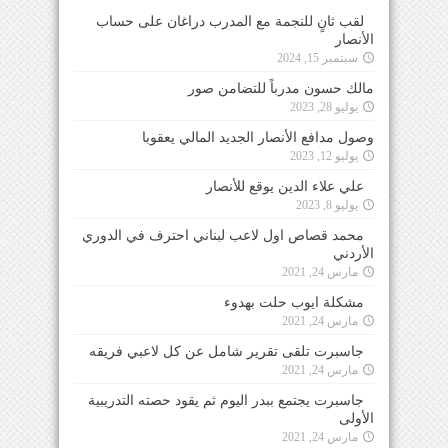
لقب ثانٍ للنجمة مع المدرب دراغان على حساب
الأنصار
سبتمبر 15, 2024
مالك حسون مدرباً للتضامن صور
يوليو 28, 2023
وصول مدافع الأنصار الجديد المالي يعقوبا
يوليو 12, 2023
علي علاء الدين يوقع للأنصار
يوليو 8, 2023
محمد قصاص اول لاعب لبناني احترف في الدوري
الأردني
مارس 24, 2021
مشكلة ايوب حلت بهدوء
مارس 24, 2021
جاسبرت تلقى تقرير شامل عن كل لاعبي فريقه
مارس 24, 2021
جاسبرت يجتمع ببدر اليوم ثم يقود حصته التدريبية
الأولى
مارس 24, 2021