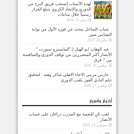
لهذه الأسباب إنسحب فريق البرج من
الدوري والإتحاد الكروي يتبلغ القرار
رسمياً خلال ساعات
يناير 13, 2026
شباب الساحل يبحث عن فوزه الأول من بوابة
التضامن صور
يناير 26, 2025
عبد الوهاب ابو الهيل لـ”المايسترو سبورت ” :
الأنصار أكثر المتضررين من توقف الدوري والمنافسة
بين 7 فرق
نوفمبر 29, 2020
حارس مرمى الاخاء الاهلي شاكر وهبه : لتحقيق
حلم النادي الفوز بلقب الدوري
نوفمبر 27, 2020
أخبار وأسرار
لقب ثانٍ للنجمة مع المدرب دراغان على حساب
الأنصار
سبتمبر 15, 2024