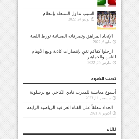
السبب تداول السلطة بإنتظام
يوليو 24, 2022
الإتحاد المراهق وتصرفاته الصبيانية تورط اللعبة
مايو 6, 2022
ارحلوا كفاكم تغنٍ بإنتصارات كاذبة وبيع الأوهام
للناس والجماهير
مارس 25, 2022
تحت الضوء
أسبوع معايشة للمدرب فادي الكاخي مع برشلونة
ديسمبر 11, 2023
الحداد معلقاً على القناة العراقية الرياضية الرابعة
أكتوبر 6, 2021
لقاء