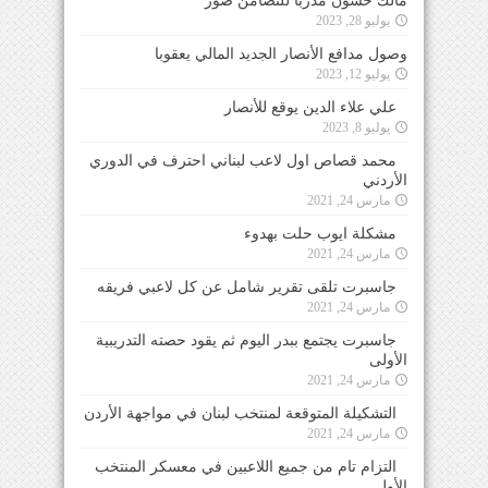
مالك حسون مدرباً للتضامن صور
يوليو 28, 2023
وصول مدافع الأنصار الجديد المالي يعقوبا
يوليو 12, 2023
علي علاء الدين يوقع للأنصار
يوليو 8, 2023
محمد قصاص اول لاعب لبناني احترف في الدوري
الأردني
مارس 24, 2021
مشكلة ايوب حلت بهدوء
مارس 24, 2021
جاسبرت تلقى تقرير شامل عن كل لاعبي فريقه
مارس 24, 2021
جاسبرت يجتمع ببدر اليوم ثم يقود حصته التدريبية
الأولى
مارس 24, 2021
التشكيلة المتوقعة لمنتخب لبنان في مواجهة الأردن
مارس 24, 2021
التزام تام من جميع اللاعبين في معسكر المنتخب
الأول