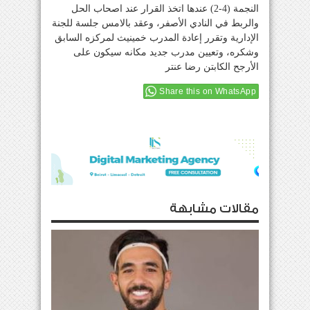
النجمة (4-2) عندها اتخذ القرار عند اصحاب الحل
والربط في النادي الأصفر، وعقد بالامس جلسة للجنة
الإدارية وتقرر إعادة المدرب خمينيث لمركزه السابق
وشكره، وتعيين مدرب جديد مكانه سيكون على
الأرجح الكابتن رضا عنتر
Share this on WhatsApp
مقالات مشابهة