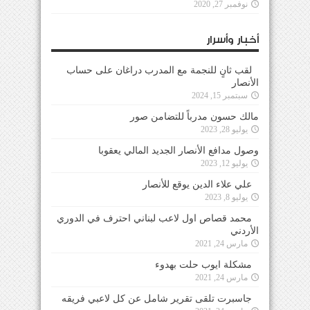
نوفمبر 27, 2020
أخبار وأسرار
لقب ثانٍ للنجمة مع المدرب دراغان على حساب
الأنصار
سبتمبر 15, 2024
مالك حسون مدرباً للتضامن صور
يوليو 28, 2023
وصول مدافع الأنصار الجديد المالي يعقوبا
يوليو 12, 2023
علي علاء الدين يوقع للأنصار
يوليو 8, 2023
محمد قصاص اول لاعب لبناني احترف في الدوري
الأردني
مارس 24, 2021
مشكلة ايوب حلت بهدوء
مارس 24, 2021
جاسبرت تلقى تقرير شامل عن كل لاعبي فريقه