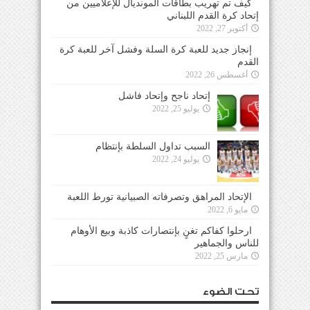
كيف تم تهريب بطاقات المونديال للإعلاميين من
إتحاد كرة القدم اللبناني
أكتوبر 27, 2022
إنجاز جديد للعبة كرة السلة وفشل آخر للعبة كرة
القدم
أغسطس 26, 2022
إتحاد ناجح وإتحاد فاشل
يوليو 25, 2022
السبب تداول السلطة بإنتظام
يوليو 24, 2022
الإتحاد المراهق وتصرفاته الصبيانية تورط اللعبة
مايو 6, 2022
ارحلوا كفاكم تغنٍ بإنتصارات كاذبة وبيع الأوهام
للناس والجماهير
مارس 25, 2022
تحت الضوء