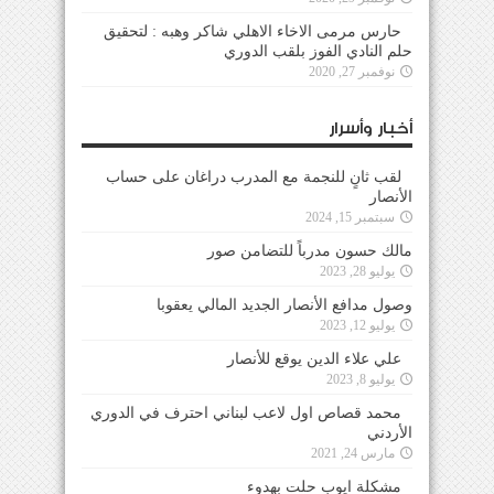
حارس مرمى الاخاء الاهلي شاكر وهبه : لتحقيق
حلم النادي الفوز بلقب الدوري
نوفمبر 27, 2020
أخبار وأسرار
لقب ثانٍ للنجمة مع المدرب دراغان على حساب
الأنصار
سبتمبر 15, 2024
مالك حسون مدرباً للتضامن صور
يوليو 28, 2023
وصول مدافع الأنصار الجديد المالي يعقوبا
يوليو 12, 2023
علي علاء الدين يوقع للأنصار
يوليو 8, 2023
محمد قصاص اول لاعب لبناني احترف في الدوري
الأردني
مارس 24, 2021
مشكلة ايوب حلت بهدوء