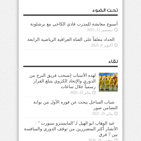
تحت الضوء
أسبوع معايشة للمدرب فادي الكاخي مع برشلونة
ديسمبر 11, 2023
الحداد معلقاً على القناة العراقية الرياضية الرابعة
أكتوبر 6, 2021
لقاء
لهذه الأسباب إنسحب فريق البرج من
الدوري والإتحاد الكروي يتبلغ القرار
رسمياً خلال ساعات
يناير 13, 2026
شباب الساحل يبحث عن فوزه الأول من بوابة
التضامن صور
يناير 26, 2025
عبد الوهاب ابو الهيل لـ”المايسترو سبورت ” :
الأنصار أكثر المتضررين من توقف الدوري والمنافسة
بين 7 فرق
نوفمبر 29, 2020