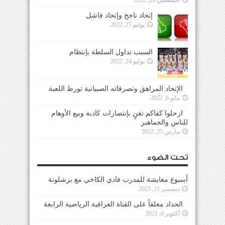
إتحاد ناجح وإتحاد فاشل
يوليو 25, 2022
السبب تداول السلطة بإنتظام
يوليو 24, 2022
الإتحاد المراهق وتصرفاته الصبيانية تورط اللعبة
مايو 6, 2022
ارحلوا كفاكم تغنٍ بإنتصارات كاذبة وبيع الأوهام
للناس والجماهير
مارس 25, 2022
تحت الضوء
أسبوع معايشة للمدرب فادي الكاخي مع برشلونة
ديسمبر 11, 2023
الحداد معلقاً على القناة العراقية الرياضية الرابعة
أكتوبر 6, 2021