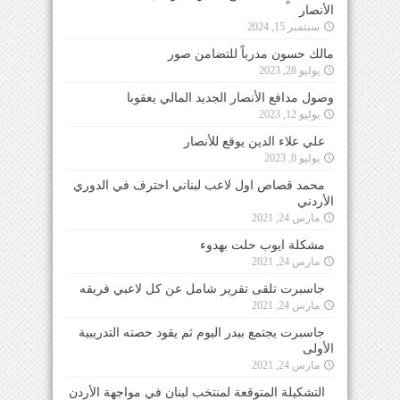
الأنصار
سبتمبر 15, 2024
مالك حسون مدرباً للتضامن صور
يوليو 28, 2023
وصول مدافع الأنصار الجديد المالي يعقوبا
يوليو 12, 2023
علي علاء الدين يوقع للأنصار
يوليو 8, 2023
محمد قصاص اول لاعب لبناني احترف في الدوري
الأردني
مارس 24, 2021
مشكلة ايوب حلت بهدوء
مارس 24, 2021
جاسبرت تلقى تقرير شامل عن كل لاعبي فريقه
مارس 24, 2021
جاسبرت يجتمع ببدر اليوم ثم يقود حصته التدريبية
الأولى
مارس 24, 2021
التشكيلة المتوقعة لمنتخب لبنان في مواجهة الأردن