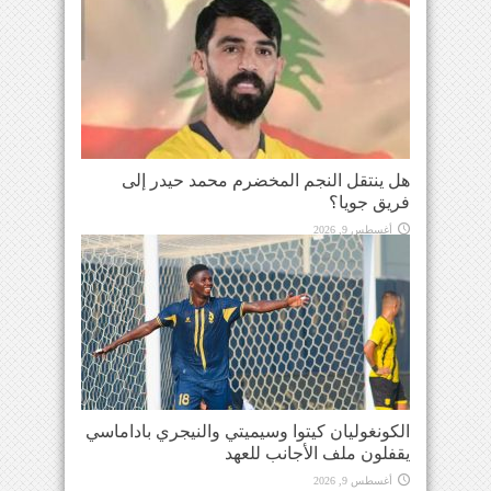
هل ينتقل النجم المخضرم محمد حيدر إلى
فريق جويا؟
أغسطس 9, 2026
الكونغوليان كيتوا وسيميتي والنيجري باداماسي
يقفلون ملف الأجانب للعهد
أغسطس 9, 2026