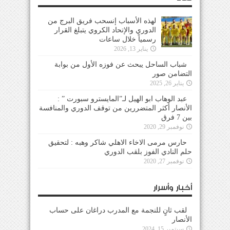
لهذه الأسباب إنسحب فريق البرج من
الدوري والإتحاد الكروي يتبلغ القرار
رسمياً خلال ساعات
يناير 13, 2026
شباب الساحل يبحث عن فوزه الأول من بوابة
التضامن صور
يناير 26, 2025
عبد الوهاب ابو الهيل لـ”المايسترو سبورت ” :
الأنصار أكثر المتضررين من توقف الدوري والمنافسة
بين 7 فرق
نوفمبر 29, 2020
حارس مرمى الاخاء الاهلي شاكر وهبه : لتحقيق
حلم النادي الفوز بلقب الدوري
نوفمبر 27, 2020
أخبار وأسرار
لقب ثانٍ للنجمة مع المدرب دراغان على حساب
الأنصار
سبتمبر 15, 2024