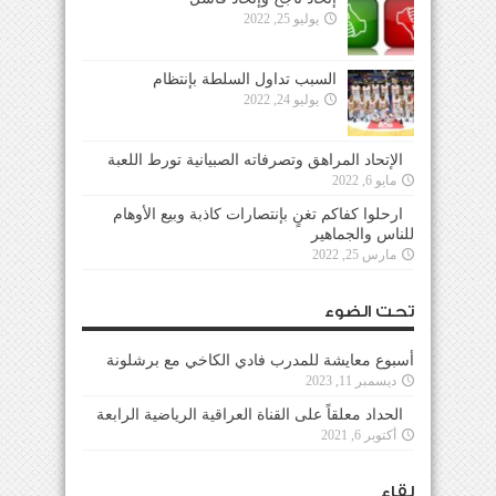
يوليو 25, 2022
السبب تداول السلطة بإنتظام
يوليو 24, 2022
الإتحاد المراهق وتصرفاته الصبيانية تورط اللعبة
مايو 6, 2022
ارحلوا كفاكم تغنٍ بإنتصارات كاذبة وبيع الأوهام
للناس والجماهير
مارس 25, 2022
تحت الضوء
أسبوع معايشة للمدرب فادي الكاخي مع برشلونة
ديسمبر 11, 2023
الحداد معلقاً على القناة العراقية الرياضية الرابعة
أكتوبر 6, 2021
لقاء