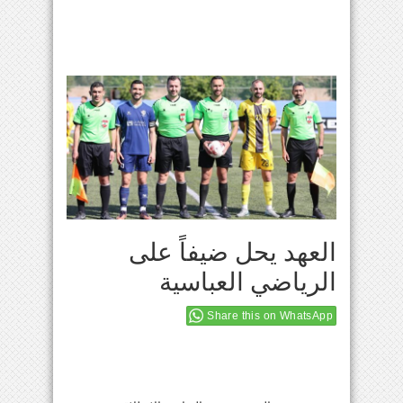
العهد يحل ضيفاً على
الرياضي العباسية
Share this on WhatsApp