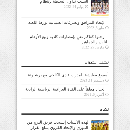
السبب تداول السلطة بإنتظام
يوليو 24, 2022
الإتحاد المراهق وتصرفاته الصبيانية تورط اللعبة
مايو 6, 2022
ارحلوا كفاكم تغنٍ بإنتصارات كاذبة وبيع الأوهام
للناس والجماهير
مارس 25, 2022
تحت الضوء
أسبوع معايشة للمدرب فادي الكاخي مع برشلونة
ديسمبر 11, 2023
الحداد معلقاً على القناة العراقية الرياضية الرابعة
أكتوبر 6, 2021
لقاء
لهذه الأسباب إنسحب فريق البرج من
الدوري والإتحاد الكروي يتبلغ القرار