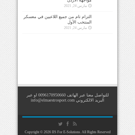
التزام تام من جميع اللاعبين في معسكر
المنتخب الأول
مارس 24, 2021
للتواصل معنا عبر الهاتف 0096170950660 او عبر
البريد الالكتروني
info@elmaestrosport.com
Copyright © 2026
IIS For E-Solutions
. All Rights Reserved