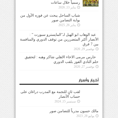
رسمياً خلال ساعات
يناير 13, 2026
شباب الساحل يبحث عن فوزه الأول من
بوابة التضامن صور
يناير 26, 2025
عبد الوهاب ابو الهيل لـ”المايسترو سبورت ” :
الأنصار أكثر المتضررين من توقف الدوري والمنافسة
بين 7 فرق
نوفمبر 29, 2020
حارس مرمى الاخاء الاهلي شاكر وهبه : لتحقيق
حلم النادي الفوز بلقب الدوري
نوفمبر 27, 2020
أخبار وأسرار
لقب ثانٍ للنجمة مع المدرب دراغان على
حساب الأنصار
سبتمبر 15, 2024
مالك حسون مدرباً للتضامن صور
يوليو 28, 2023