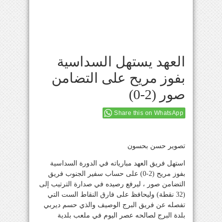
العهد يستهل السداسية
بفوز مريح على التضامن
صور (2-0)
Share this on WhatsApp
تصوير حسن بحسون
استهل فريق العهد مبارياته في الدورة السداسية
بفوز مريح (2-0) على حساب سفير الجنوب فريق
التضامن صور ، ليرفع رصيده في صدارة الترتيب إلى
(32 نقطة) وليحافظ على فارق النقاط الست التي
تفصله عن فريق البرج الوصيف والذي حسم ديربي
بلدة البرج لصالحه عصر اليوم في ملعب بلدية