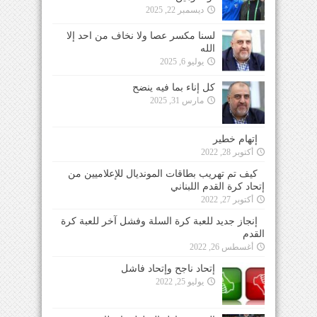
ديسمبر 22, 2025
لسنا مكسر عصا ولا نخاف من احد إلا
الله
يوليو 6, 2025
كل إناء بما فيه ينضح
مارس 31, 2025
إتهام خطير
أكتوبر 28, 2022
كيف تم تهريب بطاقات المونديال للإعلاميين من
إتحاد كرة القدم اللبناني
أكتوبر 27, 2022
إنجاز جديد للعبة كرة السلة وفشل آخر للعبة كرة
القدم
أغسطس 26, 2022
إتحاد ناجح وإتحاد فاشل
يوليو 25, 2022