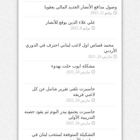
وصول مدافع الأنصار الجديد المالي يعقوبا
يوليو 12, 2023
علي علاء الدين يوقع للأنصار
يوليو 8, 2023
محمد قصاص اول لاعب لبناني احترف في الدوري
الأردني
مارس 24, 2021
مشكلة ايوب حلت بهدوء
مارس 24, 2021
جاسبرت تلقى تقرير شامل عن كل لاعبي فريقه
مارس 24, 2021
جاسبرت يجتمع ببدر اليوم ثم يقود حصته التدريبية
الأولى
مارس 24, 2021
التشكيلة المتوقعة لمنتخب لبنان في
مواجهة الأردن
مارس 24, 2021