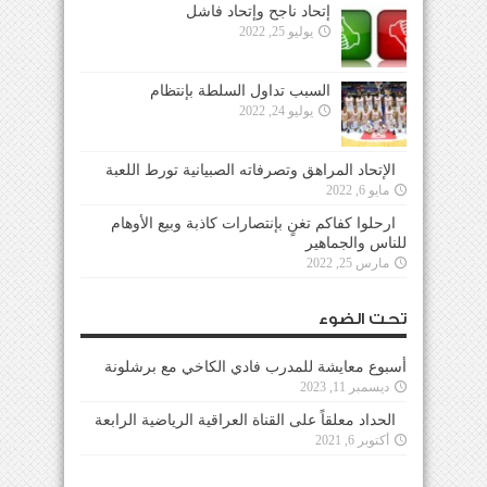
إتحاد ناجح وإتحاد فاشل
يوليو 25, 2022
السبب تداول السلطة بإنتظام
يوليو 24, 2022
الإتحاد المراهق وتصرفاته الصبيانية تورط اللعبة
مايو 6, 2022
ارحلوا كفاكم تغنٍ بإنتصارات كاذبة وبيع الأوهام
للناس والجماهير
مارس 25, 2022
تحت الضوء
أسبوع معايشة للمدرب فادي الكاخي مع برشلونة
ديسمبر 11, 2023
الحداد معلقاً على القناة العراقية الرياضية الرابعة
أكتوبر 6, 2021