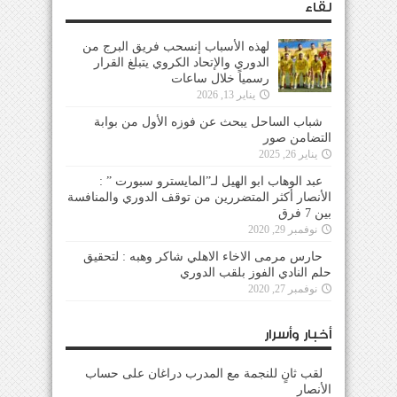
لقاء
لهذه الأسباب إنسحب فريق البرج من
الدوري والإتحاد الكروي يتبلغ القرار
رسمياً خلال ساعات
يناير 13, 2026
شباب الساحل يبحث عن فوزه الأول من بوابة
التضامن صور
يناير 26, 2025
عبد الوهاب ابو الهيل لـ”المايسترو سبورت ” :
الأنصار أكثر المتضررين من توقف الدوري والمنافسة
بين 7 فرق
نوفمبر 29, 2020
حارس مرمى الاخاء الاهلي شاكر وهبه : لتحقيق
حلم النادي الفوز بلقب الدوري
نوفمبر 27, 2020
أخبار وأسرار
لقب ثانٍ للنجمة مع المدرب دراغان على حساب
الأنصار