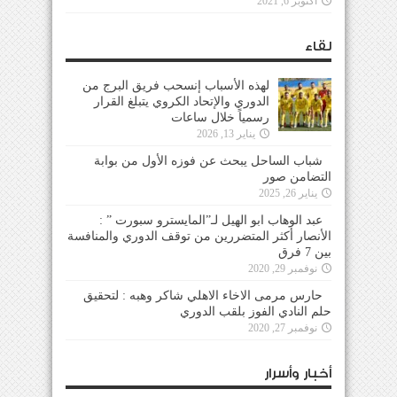
أكتوبر 6, 2021
لقاء
لهذه الأسباب إنسحب فريق البرج من
الدوري والإتحاد الكروي يتبلغ القرار
رسمياً خلال ساعات
يناير 13, 2026
شباب الساحل يبحث عن فوزه الأول من بوابة
التضامن صور
يناير 26, 2025
عبد الوهاب ابو الهيل لـ”المايسترو سبورت ” :
الأنصار أكثر المتضررين من توقف الدوري والمنافسة
بين 7 فرق
نوفمبر 29, 2020
حارس مرمى الاخاء الاهلي شاكر وهبه : لتحقيق
حلم النادي الفوز بلقب الدوري
نوفمبر 27, 2020
أخبار وأسرار