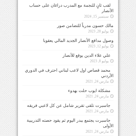
لقب ثانٍ للنجمة مع المدرب دراغان على حساب
الأنصار
سبتمبر 15, 2024
مالك حسون مدرباً للتضامن صور
يوليو 28, 2023
وصول مدافع الأنصار الجديد المالي يعقوبا
يوليو 12, 2023
علي علاء الدين يوقع للأنصار
يوليو 8, 2023
محمد قصاص اول لاعب لبناني احترف في الدوري
الأردني
مارس 24, 2021
مشكلة ايوب حلت بهدوء
مارس 24, 2021
جاسبرت تلقى تقرير شامل عن كل لاعبي فريقه
مارس 24, 2021
جاسبرت يجتمع ببدر اليوم ثم يقود حصته التدريبية
الأولى
مارس 24, 2021