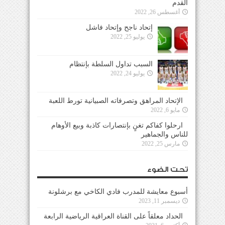
القدم
أغسطس 26, 2022
إتحاد ناجح وإتحاد فاشل
يوليو 25, 2022
السبب تداول السلطة بإنتظام
يوليو 24, 2022
الإتحاد المراهق وتصرفاته الصبيانية تورط اللعبة
مايو 6, 2022
ارحلوا كفاكم تغنٍ بإنتصارات كاذبة وبيع الأوهام
للناس والجماهير
مارس 25, 2022
تحت الضوء
أسبوع معايشة للمدرب فادي الكاخي مع برشلونة
ديسمبر 11, 2023
الحداد معلقاً على القناة العراقية الرياضية الرابعة