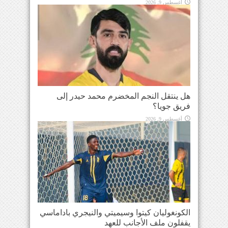
أغسطس 9, 2026
هل ينتقل النجم المخضرم محمد حيدر إلى
فريق جويا؟
أغسطس 9, 2026
الكونغوليان كيتوا وسيميتي والنيجري باداماسي
يقفلون ملف الأجانب للعهد