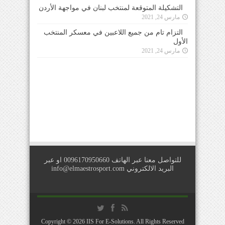
التشكيلة المتوقعة لمنتخب لبنان في مواجهة الأردن
مارس 24, 2021
التزام تام من جميع اللاعبين في معسكر المنتخب
الأول
مارس 24, 2021
للتواصل معنا عبر الهاتف 0096170950660 او عبر
البريد الالكتروني
info@elmaestrosport.com
Copyright © 2026
IIS For E-Solutions
. All Rights Reserved