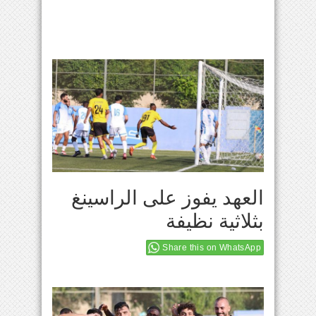
العهد يفوز على الراسينغ
بثلاثية نظيفة
Share this on WhatsApp