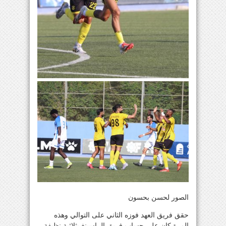
الصور لحسن بحسون
حقق فريق العهد فوزه الثاني على التوالي وهذه
المرة كان على حساب فريق الراسينغ بثلاثية نظيفة،