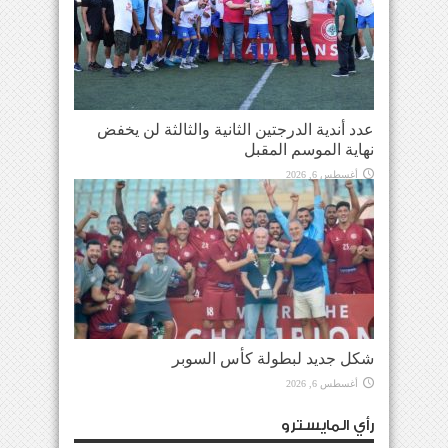
عدد أندية الدرجتين الثانية والثالثة لن يخفض
نهاية الموسم المقبل
أغسطس 6, 2026
شكل جديد لبطولة كأس السوبر
أغسطس 6, 2026
رأي المايسترو