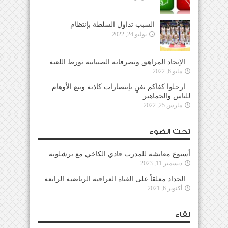
السبب تداول السلطة بإنتظام
يوليو 24, 2022
الإتحاد المراهق وتصرفاته الصبيانية تورط اللعبة
مايو 6, 2022
ارحلوا كفاكم تغنٍ بإنتصارات كاذبة وبيع الأوهام
للناس والجماهير
مارس 25, 2022
تحت الضوء
أسبوع معايشة للمدرب فادي الكاخي مع برشلونة
ديسمبر 11, 2023
الحداد معلقاً على القناة العراقية الرياضية الرابعة
أكتوبر 6, 2021
لقاء