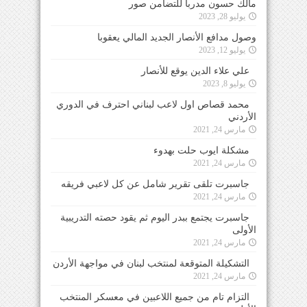
مالك حسون مدرباً للتضامن صور
يوليو 28, 2023
وصول مدافع الأنصار الجديد المالي يعقوبا
يوليو 12, 2023
علي علاء الدين يوقع للأنصار
يوليو 8, 2023
محمد قصاص اول لاعب لبناني احترف في الدوري
الأردني
مارس 24, 2021
مشكلة ايوب حلت بهدوء
مارس 24, 2021
جاسبرت تلقى تقرير شامل عن كل لاعبي فريقه
مارس 24, 2021
جاسبرت يجتمع ببدر اليوم ثم يقود حصته التدريبية
الأولى
مارس 24, 2021
التشكيلة المتوقعة لمنتخب لبنان في مواجهة الأردن
مارس 24, 2021
التزام تام من جميع اللاعبين في معسكر المنتخب