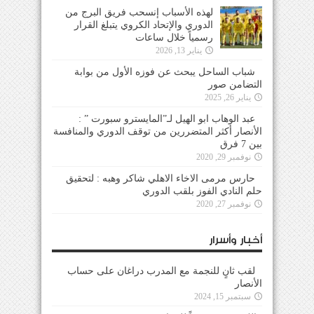
لهذه الأسباب إنسحب فريق البرج من
الدوري والإتحاد الكروي يتبلغ القرار
رسمياً خلال ساعات
يناير 13, 2026
شباب الساحل يبحث عن فوزه الأول من بوابة
التضامن صور
يناير 26, 2025
عبد الوهاب ابو الهيل لـ”المايسترو سبورت ” :
الأنصار أكثر المتضررين من توقف الدوري والمنافسة
بين 7 فرق
نوفمبر 29, 2020
حارس مرمى الاخاء الاهلي شاكر وهبه : لتحقيق
حلم النادي الفوز بلقب الدوري
نوفمبر 27, 2020
أخبار وأسرار
لقب ثانٍ للنجمة مع المدرب دراغان على حساب
الأنصار
سبتمبر 15, 2024