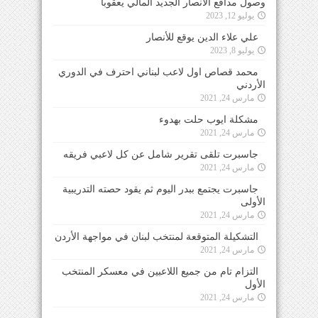
وصول مدافع الأنصار الجديد المالي يعقوبا
يوليو 12, 2023
علي علاء الدين يوقع للأنصار
يوليو 8, 2023
محمد قصاص اول لاعب لبناني احترف في الدوري
الأردني
مارس 24, 2021
مشكلة ايوب حلت بهدوء
مارس 24, 2021
جاسبرت تلقى تقرير شامل عن كل لاعبي فريقه
مارس 24, 2021
جاسبرت يجتمع ببدر اليوم ثم يقود حصته التدريبية
الأولى
مارس 24, 2021
التشكيلة المتوقعة لمنتخب لبنان في مواجهة الأردن
مارس 24, 2021
التزام تام من جميع اللاعبين في معسكر المنتخب
الأول
مارس 24, 2021