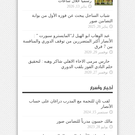
رسمياً خلال ساعات
يناير 13, 2026
شباب الساحل يبحث عن فوزه الأول من بوابة
التضامن صور
يناير 26, 2025
عبد الوهاب ابو الهيل لـ”المايسترو سبورت ” :
الأنصار أكثر المتضررين من توقف الدوري والمنافسة
بين 7 فرق
نوفمبر 29, 2020
حارس مرمى الاخاء الاهلي شاكر وهبه : لتحقيق
حلم النادي الفوز بلقب الدوري
نوفمبر 27, 2020
أخبار وأسرار
لقب ثانٍ للنجمة مع المدرب دراغان على حساب
الأنصار
سبتمبر 15, 2024
مالك حسون مدرباً للتضامن صور
يوليو 28, 2023