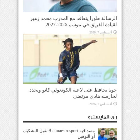
الرسالة طورا يتعاقد مع المدرب محمد زهير
لقيادة الفريق في موسم 2026-2027
أغسطس 7, 2026
جويا يحافظ على لاعبه الكونغولي كانو ويجدد
لحارسه هادي مرتضى
أغسطس 7, 2026
رأي المايسترو
مصداقية elmaestrosport لا تقبل التشكيك
أو التوهين