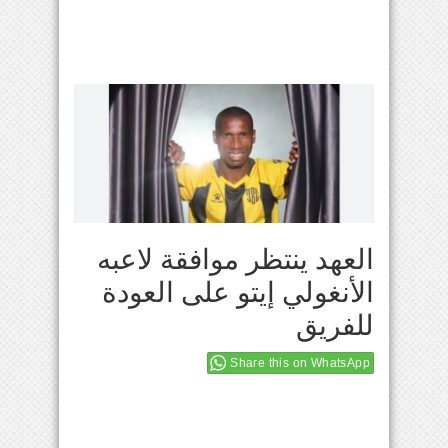
العهد ينتظر موافقة لاعبه
الأنغولي إيتو على العودة
للفريق
Share this on WhatsApp