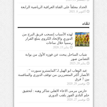
الحداد معلقاً على القناة العراقية الرياضية الرابعة
أكتوبر 6, 2021
لقاء
لهذه الأسباب إنسحب فريق البرج من
الدوري والإتحاد الكروي يتبلغ القرار
رسمياً خلال ساعات
يناير 13, 2026
شباب الساحل يبحث عن فوزه الأول من بوابة
التضامن صور
يناير 26, 2025
عبد الوهاب ابو الهيل لـ”المايسترو سبورت ” :
الأنصار أكثر المتضررين من توقف الدوري والمنافسة
بين 7 فرق
نوفمبر 29, 2020
حارس مرمى الاخاء الاهلي شاكر وهبه : لتحقيق
حلم النادي الفوز بلقب الدوري
نوفمبر 27, 2020