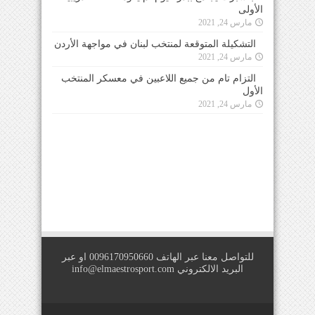
الأولى
مارس 24, 2021
التشكيلة المتوقعة لمنتخب لبنان في مواجهة الأردن
مارس 24, 2021
التزام تام من جميع اللاعبين في معسكر المنتخب
الأول
مارس 24, 2021
للتواصل معنا عبر الهاتف 0096170950660 او عبر
البريد الالكتروني
info@elmaestrosport.com