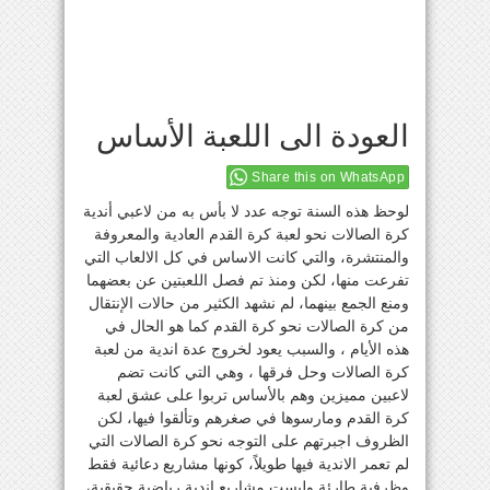
العودة الى اللعبة الأساس
Share this on WhatsApp
لوحظ هذه السنة توجه عدد لا بأس به من لاعبي أندية
كرة الصالات نحو لعبة كرة القدم العادية والمعروفة
والمنتشرة، والتي كانت الاساس في كل الالعاب التي
تفرعت منها، لكن ومنذ تم فصل اللعبتين عن بعضهما
ومنع الجمع بينهما، لم نشهد الكثير من حالات الإنتقال
من كرة الصالات نحو كرة القدم كما هو الحال في
هذه الأيام ، والسبب يعود لخروج عدة اندية من لعبة
كرة الصالات وحل فرقها ، وهي التي كانت تضم
لاعبين مميزين وهم بالأساس تربوا على عشق لعبة
كرة القدم ومارسوها في صغرهم وتألقوا فيها، لكن
الظروف اجبرتهم على التوجه نحو كرة الصالات التي
لم تعمر الاندية فيها طويلاً، كونها مشاريع دعائية فقط
وظرفية طارئة وليست مشاريع اندية رياضية حقيقية،