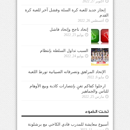
أكتوبر 27, 2022
إنجاز جديد للعبة كرة السلة وفشل آخر للعبة كرة
القدم
أغسطس 26, 2022
إتحاد ناجح وإتحاد فاشل
يوليو 25, 2022
السبب تداول السلطة بإنتظام
يوليو 24, 2022
الإتحاد المراهق وتصرفاته الصبيانية تورط اللعبة
مايو 6, 2022
ارحلوا كفاكم تغنٍ بإنتصارات كاذبة وبيع الأوهام
للناس والجماهير
مارس 25, 2022
تحت الضوء
أسبوع معايشة للمدرب فادي الكاخي مع برشلونة
ديسمبر 11, 2023