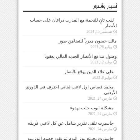
أخبار وأسرار
لقب ثانٍ للنجمة مع المدرب دراغان على حساب
الأنصار
سبتمبر 15, 2024
مالك حسون مدرباً للتضامن صور
يوليو 28, 2023
وصول مدافع الأنصار الجديد المالي يعقوبا
يوليو 12, 2023
علي علاء الدين يوقع للأنصار
يوليو 8, 2023
محمد قصاص اول لاعب لبناني احترف في الدوري
الأردني
مارس 24, 2021
مشكلة ايوب حلت بهدوء
مارس 24, 2021
جاسبرت تلقى تقرير شامل عن كل لاعبي فريقه
مارس 24, 2021
جاسبرت يجتمع ببدر اليوم ثم يقود حصته التدريبية