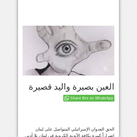
العين بصيرة واليد قصيرة
Share this on WhatsApp
الحق العدوان الإسرائيلي المتواصل على لبنان
اضراراً كبيرة بكافة الأندية الكروية في لبنان بلا أدنى