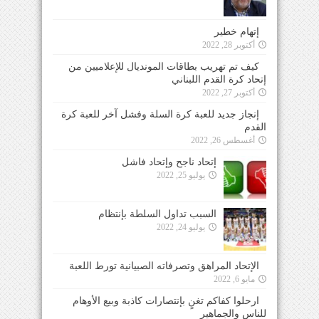
إتهام خطير
أكتوبر 28, 2022
كيف تم تهريب بطاقات المونديال للإعلاميين من
إتحاد كرة القدم اللبناني
أكتوبر 27, 2022
إنجاز جديد للعبة كرة السلة وفشل آخر للعبة كرة
القدم
أغسطس 26, 2022
إتحاد ناجح وإتحاد فاشل
يوليو 25, 2022
السبب تداول السلطة بإنتظام
يوليو 24, 2022
الإتحاد المراهق وتصرفاته الصبيانية تورط اللعبة
مايو 6, 2022
ارحلوا كفاكم تغنٍ بإنتصارات كاذبة وبيع الأوهام
للناس والجماهير