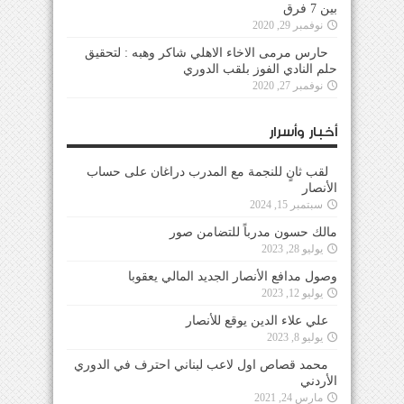
بين 7 فرق
نوفمبر 29, 2020
حارس مرمى الاخاء الاهلي شاكر وهبه : لتحقيق
حلم النادي الفوز بلقب الدوري
نوفمبر 27, 2020
أخبار وأسرار
لقب ثانٍ للنجمة مع المدرب دراغان على حساب
الأنصار
سبتمبر 15, 2024
مالك حسون مدرباً للتضامن صور
يوليو 28, 2023
وصول مدافع الأنصار الجديد المالي يعقوبا
يوليو 12, 2023
علي علاء الدين يوقع للأنصار
يوليو 8, 2023
محمد قصاص اول لاعب لبناني احترف في الدوري
الأردني
مارس 24, 2021