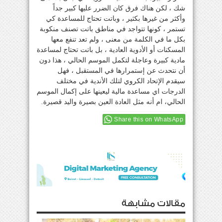
شك ، لكن هناك فرق كان الضرر عليها كبير جداً
وأكثر من غيرها بكثير ، وباتت تحتاج للمساعدة كي
تستمر ، كونها تتواجد في مناطق باتت تصنف منكوبة
بكل ما في الكلمة من معنى ، ولم تعد تنفع معها
المسكنات أو الأدوية العادية ، بل باتت تحتاج لمساعدة
مادية كبيرة وعاجلة لتكمل الموسم الحالي ، هذا دون
أن نتحدث عن إستمرارها في المستقبل ، فهل
سيقدم الإتحاد الكروي لتلك الأندية في مختلف
الدرجات اي مساعدة مالية ليعينها على إكمال الموسم
الحالي، ام أنه مثل العادة العين بصيرة واليد قصيرة.
Share this on WhatsApp
مقالات مشابهة