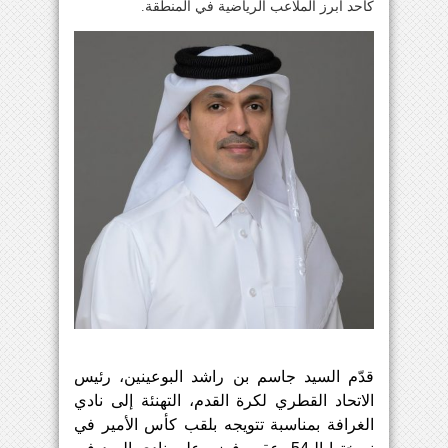
كأحد أبرز الملاعب الرياضية في المنطقة.
قدّم
السيد
جاسم
بن
راشد
البوعينين،
رئيس
الاتحاد
القطري
لكرة
القدم،
التهنئة
إلى
نادي
الغرافة
بمناسبة
تتويجه
بلقب
كأس
الأمير
في