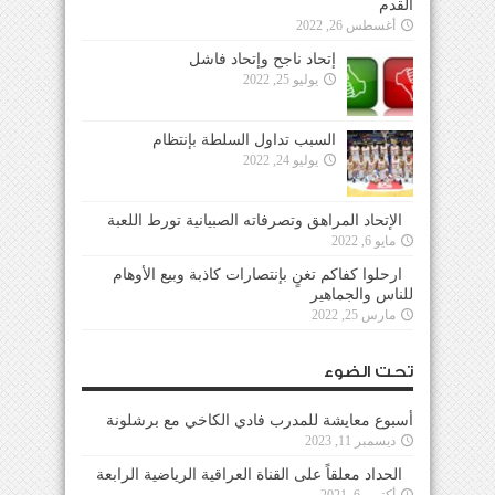
القدم
أغسطس 26, 2022
إتحاد ناجح وإتحاد فاشل
يوليو 25, 2022
السبب تداول السلطة بإنتظام
يوليو 24, 2022
الإتحاد المراهق وتصرفاته الصبيانية تورط اللعبة
مايو 6, 2022
ارحلوا كفاكم تغنٍ بإنتصارات كاذبة وبيع الأوهام
للناس والجماهير
مارس 25, 2022
تحت الضوء
أسبوع معايشة للمدرب فادي الكاخي مع برشلونة
ديسمبر 11, 2023
الحداد معلقاً على القناة العراقية الرياضية الرابعة