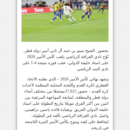
بحضور الشيخ تميم بن حمد آل ثاني أمير دولة قطر،
تُوّج نادي الغرافة الرياضي بلقب كأس الأمير 2026
على استاد خليفة الدولي، عقب فوزه بنتيجة 4-1 على
نادي السد الرياضي.
وشهد نهائي كأس الأمير 2026 – الذي نظمه الاتحاد
القطري لكرة القدم واللجنة المحلية المنظمة لأحداث
كرة القدم – حضور 37,823مشجعًا من مختلف أنحاء
دولة قطر والمنطقة، لمتابعة المواجهة المرتقبة بين
اثنين من أكثر الفرق تتويجًا بتاريخ البطولة على استاد
خليفة الدولي العريق. وبقيادة قائده ياسين براهيمي،
واصل نادي الغرافة الرياضي تألقه في البطولة،
ليحافظ على لقبه ويتوج بكأس الأمير للمرة التاسعة
في تاريخه.