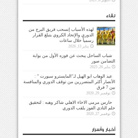
أكتوبر 6, 2021
لقاء
لهذه الأسباب إنسحب فريق البرج من
الدوري والإتحاد الكروي يتبلغ القرار
رسمياً خلال ساعات
يناير 13, 2026
شباب الساحل يبحث عن فوزه الأول من بوابة
التضامن صور
يناير 26, 2025
عبد الوهاب ابو الهيل لـ”المايسترو سبورت ” :
الأنصار أكثر المتضررين من توقف الدوري والمنافسة
بين 7 فرق
نوفمبر 29, 2020
حارس مرمى الاخاء الاهلي شاكر وهبه : لتحقيق
حلم النادي الفوز بلقب الدوري
نوفمبر 27, 2020
أخبار وأسرار