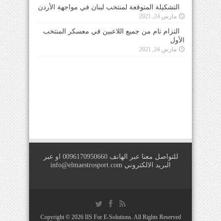
التشكيلة المتوقعة لمنتخب لبنان في مواجهة الأردن
مارس 24, 2021
التزام تام من جميع اللاعبين في معسكر المنتخب
الأول
مارس 24, 2021
للتواصل معنا عبر الهاتف 0096170950660 او عبر
البريد الالكتروني
info@elmaestrosport.com
Copyright © 2026
IIS For E-Solutions
. All Rights Reserved