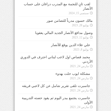
لقب ثانٍ للنجمة مع المدرب دراغان على حساب
الأنصار
سبتمبر 15, 2024
مالك حسون مدرباً للتضامن صور
يوليو 28, 2023
وصول مدافع الأنصار الجديد المالي يعقوبا
يوليو 12, 2023
علي علاء الدين يوقع للأنصار
يوليو 8, 2023
محمد قصاص اول لاعب لبناني احترف في الدوري
الأردني
مارس 24, 2021
مشكلة ايوب حلت بهدوء
مارس 24, 2021
جاسبرت تلقى تقرير شامل عن كل لاعبي فريقه
مارس 24, 2021
جاسبرت يجتمع ببدر اليوم ثم يقود حصته التدريبية
الأولى
مارس 24, 2021