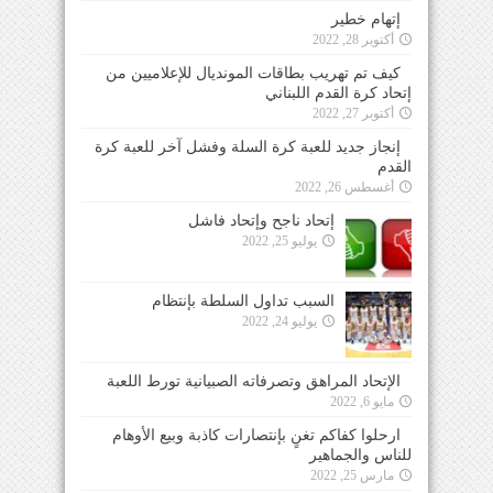
إتهام خطير
أكتوبر 28, 2022
كيف تم تهريب بطاقات المونديال للإعلاميين من
إتحاد كرة القدم اللبناني
أكتوبر 27, 2022
إنجاز جديد للعبة كرة السلة وفشل آخر للعبة كرة
القدم
أغسطس 26, 2022
إتحاد ناجح وإتحاد فاشل
يوليو 25, 2022
السبب تداول السلطة بإنتظام
يوليو 24, 2022
الإتحاد المراهق وتصرفاته الصبيانية تورط اللعبة
مايو 6, 2022
ارحلوا كفاكم تغنٍ بإنتصارات كاذبة وبيع الأوهام
للناس والجماهير
مارس 25, 2022