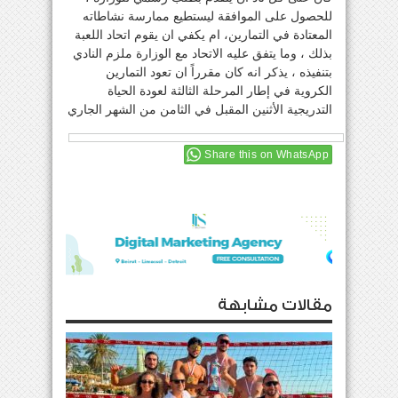
للحصول على الموافقة ليستطيع ممارسة نشاطاته
المعتادة في التمارين، ام يكفي ان يقوم اتحاد اللعبة
بذلك ، وما يتفق عليه الاتحاد مع الوزارة ملزم النادي
بتنفيذه ، يذكر انه كان مقرراً ان تعود التمارين
الكروية في إطار المرحلة الثالثة لعودة الحياة
التدريجية الأثنين المقبل في الثامن من الشهر الجاري
Share this on WhatsApp
مقالات مشابهة