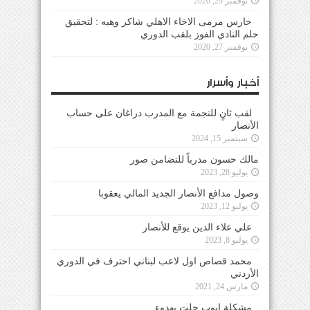
نوفمبر 29, 2020
حارس مرمى الاخاء الاهلي شاكر وهبه : لتحقيق
حلم النادي الفوز بلقب الدوري
نوفمبر 27, 2020
أخبار وأسرار
لقب ثانٍ للنجمة مع المدرب دراغان على حساب
الأنصار
سبتمبر 15, 2024
مالك حسون مدرباً للتضامن صور
يوليو 28, 2023
وصول مدافع الأنصار الجديد المالي يعقوبا
يوليو 12, 2023
علي علاء الدين يوقع للأنصار
يوليو 8, 2023
محمد قصاص اول لاعب لبناني احترف في الدوري
الأردني
مارس 24, 2021
مشكلة ايوب حلت بهدوء