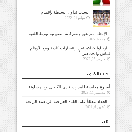
السبب تداول السلطة بإنتظام
يوليو 24, 2022
الإتحاد المراهق وتصرفاته الصبيانية تورط اللعبة
مايو 6, 2022
ارحلوا كفاكم تغنٍ بإنتصارات كاذبة وبيع الأوهام
للناس والجماهير
مارس 25, 2022
تحت الضوء
أسبوع معايشة للمدرب فادي الكاخي مع برشلونة
ديسمبر 11, 2023
الحداد معلقاً على القناة العراقية الرياضية الرابعة
أكتوبر 6, 2021
لقاء