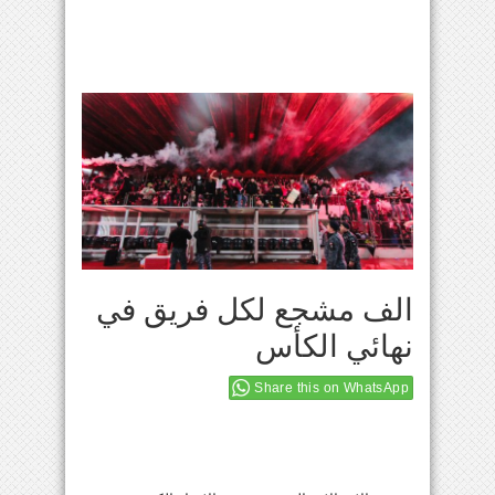
الف مشجع لكل فريق في
نهائي الكأس
Share this on WhatsApp