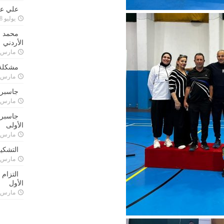
علي علا
يوليو 8, 2023
محمد ق
الأردني
مارس 24, 021
مشكلة 
مارس 24, 021
جاسبرت
مارس 24, 021
جاسبرت 
الأولى
مارس 24, 021
التشكي
مارس 24, 021
التزام
الأول
مارس 24, 021