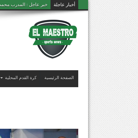
أخبار عاجلة
خبر عاجل : المدرب محمد ال
الصفحة الرئيسية
كرة القدم المحلية