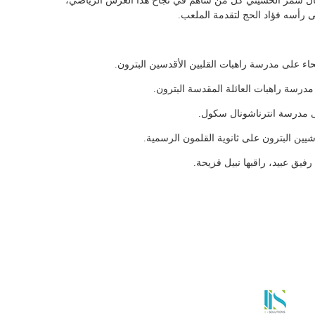
ال سمر الحسيني كل من ساهم في نجاح هذا العرس الرياضي،
رأسه فؤاد الحج لتقدمة الملعب.
فيق عبيد، راقبها نبيل قزيحة.