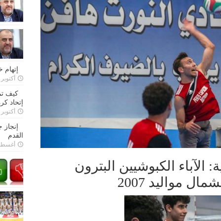
إتهام 
أكتوبر 28, 2022
كيف تم
إتحاد كرة
أكتوبر 27, 2022
إنجاز 
القدم
أغسطس 26,
 الآباء الكبوشيين البترون
ال مواليد 2007