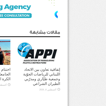
مقالات مشابهة
إتفاقية تعاون بين الاتحاد
اختتام
اللبناني للرياضات الجوّية
الجامعا
وجمعية طيّاري ومدرّبي
الكرة ا
الطيران الشراعي
أغسطس 5, 
أغسطس 6, 2026