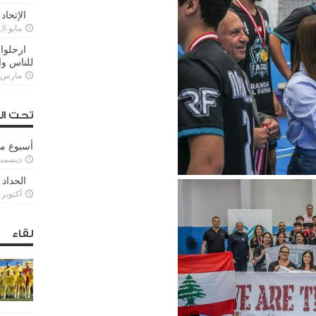
الإتحاد
مايو 6, 2022
ارحلوا 
للناس وا
مارس 25, 022
تحت ال
أسبوع م
ديسمبر 11, 3
الحداد 
أكتوبر 6, 2021
لقاء