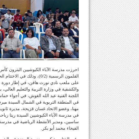
القلمون الرسمية (0/2)، وذلك
على ملعب نادي نورث هافن، في إطار دورة الأ
والكشفية في وزارة التربية والتعليم العال
اللجنة الفنية عبد الله الغوش، في أجواء حماس
في المنطقة التربوية في الشمال السيدة ميرفت
مهنا، وعضو الاتحاد غسان قزيحة، مديرة ثانوية
في مدرسة الآباء الكبوشيين السيدة ريتا ربا
ساسين، ومدير الأنشطة الرياضية في مدرسة
الفيحاء محمد أبو بكر.