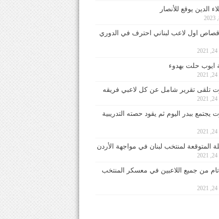
ء الدين يوقع للأنصار
صاص اول لاعب لبناني احترف في الدوري
2
ايوب حلت بهدوء
2
 تلقى تقرير شامل عن كل لاعبي فريقه
2
يجتمع ببدر اليوم ثم يقود حصته التدريبية
2
لة المتوقعة لمنتخب لبنان في مواجهة الأردن
2
 تام من جميع اللاعبين في معسكر المنتخب
2