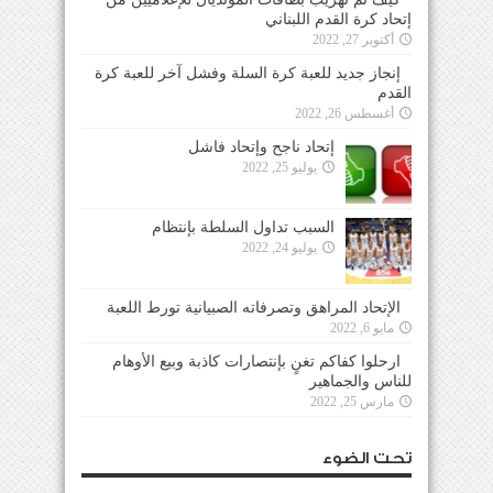
إتحاد كرة القدم اللبناني
أكتوبر 27, 2022
إنجاز جديد للعبة كرة السلة وفشل آخر للعبة كرة
القدم
أغسطس 26, 2022
إتحاد ناجح وإتحاد فاشل
يوليو 25, 2022
السبب تداول السلطة بإنتظام
يوليو 24, 2022
الإتحاد المراهق وتصرفاته الصبيانية تورط اللعبة
مايو 6, 2022
ارحلوا كفاكم تغنٍ بإنتصارات كاذبة وبيع الأوهام
للناس والجماهير
مارس 25, 2022
تحت الضوء