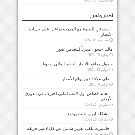
نوفمبر 27, 2020
أخبار وأسرار
لقب ثانٍ للنجمة مع المدرب دراغان على حساب
الأنصار
سبتمبر 15, 2024
مالك حسون مدرباً للتضامن صور
يوليو 28, 2023
وصول مدافع الأنصار الجديد المالي يعقوبا
يوليو 12, 2023
علي علاء الدين يوقع للأنصار
يوليو 8, 2023
محمد قصاص اول لاعب لبناني احترف في الدوري
الأردني
مارس 24, 2021
مشكلة ايوب حلت بهدوء
مارس 24, 2021
جاسبرت تلقى تقرير شامل عن كل لاعبي فريقه
مارس 24, 2021