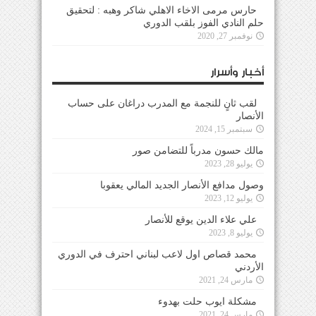
حارس مرمى الاخاء الاهلي شاكر وهبه : لتحقيق
حلم النادي الفوز بلقب الدوري
نوفمبر 27, 2020
أخبار وأسرار
لقب ثانٍ للنجمة مع المدرب دراغان على حساب
الأنصار
سبتمبر 15, 2024
مالك حسون مدرباً للتضامن صور
يوليو 28, 2023
وصول مدافع الأنصار الجديد المالي يعقوبا
يوليو 12, 2023
علي علاء الدين يوقع للأنصار
يوليو 8, 2023
محمد قصاص اول لاعب لبناني احترف في الدوري
الأردني
مارس 24, 2021
مشكلة ايوب حلت بهدوء
مارس 24, 2021