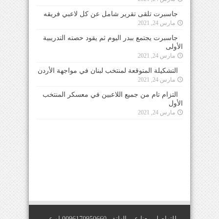
جاسبرت تلقى تقرير شامل عن كل لاعبي فريقه
مارس 24, 2021
جاسبرت يجتمع ببدر اليوم ثم يقود حصته التدريبية
الأولى
مارس 24, 2021
التشكيلة المتوقعة لمنتخب لبنان في مواجهة الأردن
مارس 24, 2021
التزام تام من جميع اللاعبين في معسكر المنتخب
الأول
مارس 24, 2021
للتواصل معنا عبر الهاتف 0096170950660 او عبر