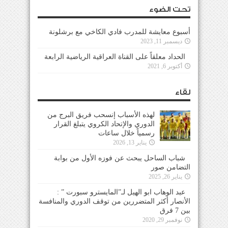
تحت الضوء
أسبوع معايشة للمدرب فادي الكاخي مع برشلونة
ديسمبر 11, 2023
الحداد معلقاً على القناة العراقية الرياضية الرابعة
أكتوبر 6, 2021
لقاء
لهذه الأسباب إنسحب فريق البرج من
الدوري والإتحاد الكروي يتبلغ القرار
رسمياً خلال ساعات
يناير 13, 2026
شباب الساحل يبحث عن فوزه الأول من بوابة
التضامن صور
يناير 26, 2025
عبد الوهاب ابو الهيل لـ”المايسترو سبورت ” :
الأنصار أكثر المتضررين من توقف الدوري والمنافسة
بين 7 فرق
نوفمبر 29, 2020