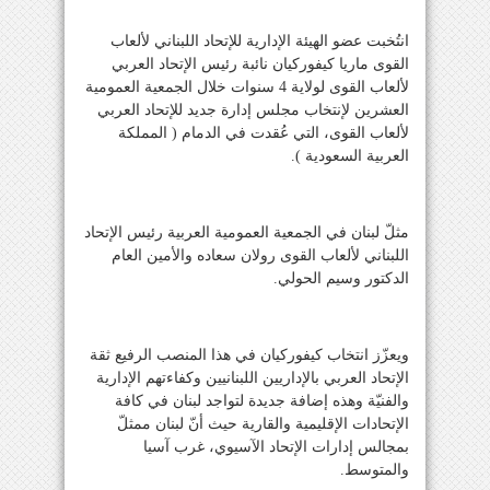
انتُخبت عضو الهيئة الإدارية للإتحاد اللبناني لألعاب
القوى ماريا كيفوركيان نائبة رئيس الإتحاد العربي
لألعاب القوى لولاية 4 سنوات خلال الجمعية العمومية
العشرين لإنتخاب مجلس إدارة جديد للإتحاد العربي
لألعاب القوى، التي عُقدت في الدمام ( المملكة
العربية السعودية ).
مثلّ لبنان في الجمعية العمومية العربية رئيس الإتحاد
اللبناني لألعاب القوى رولان سعاده والأمين العام
الدكتور وسيم الحولي.
ويعزّز انتخاب كيفوركيان في هذا المنصب الرفيع ثقة
الإتحاد العربي بالإداريين اللبنانيين وكفاءتهم الإدارية
والفنيّة وهذه إضافة جديدة لتواجد لبنان في كافة
الإتحادات الإقليمية والقارية حيث أنّ لبنان ممثلّ
بمجالس إدارات الإتحاد الآسيوي، غرب آسيا
والمتوسط.