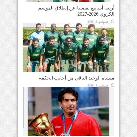
أربعة أسابيع تفصلنا عن إنطلاق الموسم
الكروي 2026-2027
أغسطس 8, 2026
منساه الوحيد الباقي من أجانب الحكمة
أغسطس 8, 2026