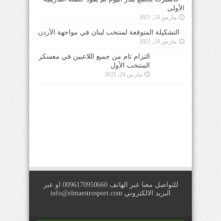
الأولى
مارس 24, 2021
التشكيلة المتوقعة لمنتخب لبنان في مواجهة الأردن
مارس 24, 2021
التزام تام من جميع اللاعبين في معسكر المنتخب
الأول
مارس 24, 2021
للتواصل معنا عبر الهاتف 0096170950660 او عبر
البريد الالكتروني
info@elmaestrosport.com