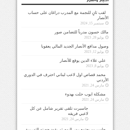
لقب ثانٍ للنجمة مع المدرب دراغان على حساب
الأنصار
سبتمبر 15, 2024
مالك حسون مدرباً للتضامن صور
يوليو 28, 2023
وصول مدافع الأنصار الجديد المالي يعقوبا
يوليو 12, 2023
علي علاء الدين يوقع للأنصار
يوليو 8, 2023
محمد قصاص اول لاعب لبناني احترف في الدوري
الأردني
مارس 24, 2021
مشكلة ايوب حلت بهدوء
مارس 24, 2021
جاسبرت تلقى تقرير شامل عن كل
لاعبي فريقه
مارس 24, 2021
جاسبرت يجتمع ببدر اليوم ثم يقود حصته التدريبية