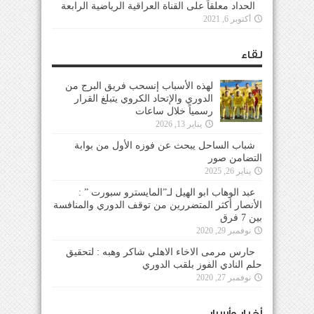
الحداد معلقاً على القناة العراقية الرياضية الرابعة
أكتوبر 6, 2021
لقاء
لهذه الأسباب إنسحب فريق البرج من
الدوري والإتحاد الكروي يتبلغ القرار
رسمياً خلال ساعات
يناير 13, 2026
شباب الساحل يبحث عن فوزه الأول من بوابة
التضامن صور
يناير 26, 2025
عبد الوهاب ابو الهيل لـ”المايسترو سبورت ” :
الأنصار أكثر المتضررين من توقف الدوري والمنافسة
بين 7 فرق
نوفمبر 29, 2020
حارس مرمى الاخاء الاهلي شاكر وهبه : لتحقيق
حلم النادي الفوز بلقب الدوري
نوفمبر 27, 2020
أخبار وأسرار