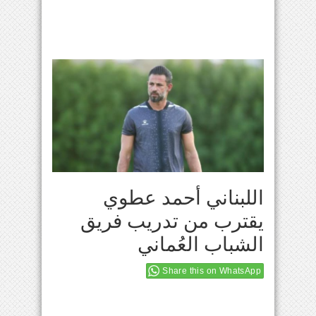
اللبناني أحمد عطوي
يقترب من تدريب فريق
الشباب العُماني
Share this on WhatsApp