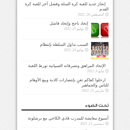
إنجاز جديد للعبة كرة السلة وفشل آخر للعبة كرة
القدم
أغسطس 26, 2022
إتحاد ناجح وإتحاد فاشل
يوليو 25, 2022
السبب تداول السلطة بإنتظام
يوليو 24, 2022
الإتحاد المراهق وتصرفاته الصبيانية تورط اللعبة
مايو 6, 2022
ارحلوا كفاكم تغنٍ بإنتصارات كاذبة وبيع الأوهام
للناس والجماهير
مارس 25, 2022
تحت الضوء
أسبوع معايشة للمدرب فادي الكاخي مع برشلونة
ديسمبر 11, 2023