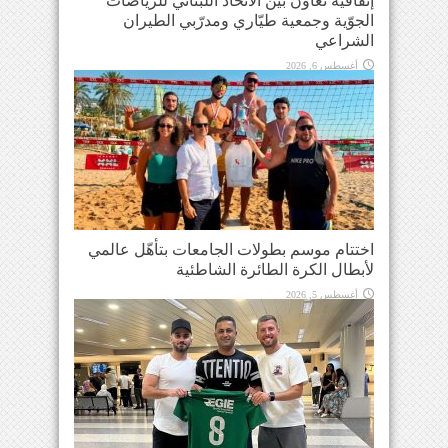
إتفاقية تعاون بين الاتحاد اللبناني للرياضات
الجوّية وجمعية طيّاري ومدرّبي الطيران
الشراعي
أغسطس 6, 2026
اختتام موسم بطولات الجامعات بتأهّل عالمي
لأبطال الكرة الطائرة الشاطئية
أغسطس 5, 2026