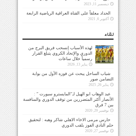
ديسمبر 11, 2023
الحداد معلقاً على القناة العراقية الرياضية الرابعة
أكتوبر 6, 2021
لقاء
لهذه الأسباب إنسحب فريق البرج من
الدوري والإتحاد الكروي يتبلغ القرار
رسمياً خلال ساعات
يناير 13, 2026
شباب الساحل يبحث عن فوزه الأول من بوابة
التضامن صور
يناير 26, 2025
عبد الوهاب ابو الهيل لـ”المايسترو سبورت ” :
الأنصار أكثر المتضررين من توقف الدوري والمنافسة
بين 7 فرق
نوفمبر 29, 2020
حارس مرمى الاخاء الاهلي شاكر وهبه : لتحقيق
حلم النادي الفوز بلقب الدوري
نوفمبر 27, 2020