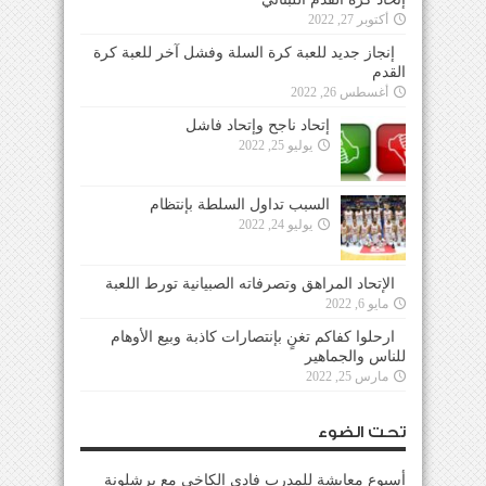
أكتوبر 27, 2022
إنجاز جديد للعبة كرة السلة وفشل آخر للعبة كرة
القدم
أغسطس 26, 2022
إتحاد ناجح وإتحاد فاشل
يوليو 25, 2022
السبب تداول السلطة بإنتظام
يوليو 24, 2022
الإتحاد المراهق وتصرفاته الصبيانية تورط اللعبة
مايو 6, 2022
ارحلوا كفاكم تغنٍ بإنتصارات كاذبة وبيع الأوهام
للناس والجماهير
مارس 25, 2022
تحت الضوء
أسبوع معايشة للمدرب فادي الكاخي مع برشلونة