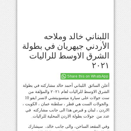
اللبناني خالد وملاحه
الأردني جيهريان في بطولة
الشرق الاوسط للراليات
٢٠٢١
Share this on WhatsApp
أعلن السائق اللبناني أحمد خالد مشاركته في بطولة
الشرق الاوسط للراليات لعام ٢٠٢١ والمؤلفة من
ست جولات على سيارة ميتسوبيتشي لانسر ايفو 10
.والجولات الست هي قطر ، سلطنة عمان ، الكويت ،
الاردن ، لبنان و قبرص هذا الى جانب مشاركته في
عدد من جولات بطولة الاردن المحلية للراليات.
وفي المقعد الساخن، والى جانب خالد، سيشارك