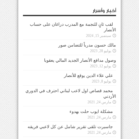
أخبار وأسرار
لقب ثانٍ للنجمة مع المدرب دراغان على حساب
الأنصار
سبتمبر 15, 2024
مالك حسون مدرباً للتضامن صور
يوليو 28, 2023
وصول مدافع الأنصار الجديد المالي يعقوبا
يوليو 12, 2023
علي علاء الدين يوقع للأنصار
يوليو 8, 2023
محمد قصاص اول لاعب لبناني احترف في الدوري
الأردني
مارس 24, 2021
مشكلة ايوب حلت بهدوء
مارس 24, 2021
جاسبرت تلقى تقرير شامل عن كل لاعبي فريقه
مارس 24, 2021