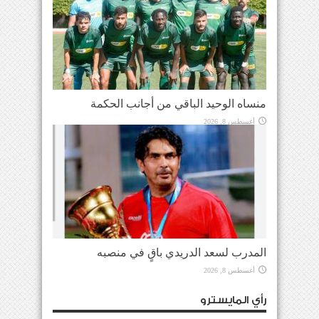
منساه الوحيد الباقي من أجانب الحكمة
أغسطس 8, 2026
المدرب لسعد الدريدي باقٍ في منصبه
أغسطس 8, 2026
رأي المايسترو