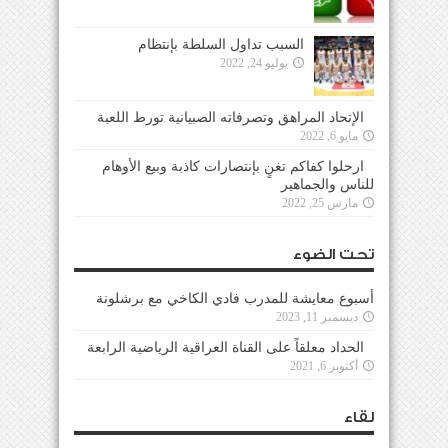
السبب تداول السلطة بإنتظام
يوليو 24, 2022
الإتحاد المراهق وتصرفاته الصبيانية تورط اللعبة
مايو 6, 2022
ارحلوا كفاكم تغنٍ بإنتصارات كاذبة وبيع الأوهام
للناس والجماهير
مارس 25, 2022
تحت الضوء
أسبوع معايشة للمدرب فادي الكاخي مع برشلونة
ديسمبر 11, 2023
الحداد معلقاً على القناة العراقية الرياضية الرابعة
أكتوبر 6, 2021
لقاء