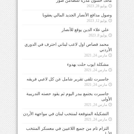
مالك حسون مدرباً للتضامن صور
يوليو 28, 2023
وصول مدافع الأنصار الجديد المالي يعقوبا
يوليو 12, 2023
علي علاء الدين يوقع للأنصار
يوليو 8, 2023
محمد قصاص اول لاعب لبناني احترف في الدوري
الأردني
مارس 24, 2021
مشكلة ايوب حلت بهدوء
مارس 24, 2021
جاسبرت تلقى تقرير شامل عن كل لاعبي فريقه
مارس 24, 2021
جاسبرت يجتمع ببدر اليوم ثم يقود حصته التدريبية
الأولى
مارس 24, 2021
التشكيلة المتوقعة لمنتخب لبنان في مواجهة الأردن
مارس 24, 2021
التزام تام من جميع اللاعبين في معسكر المنتخب
الأول