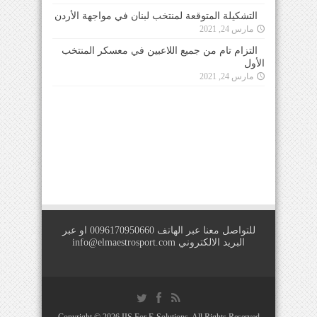
التشكيلة المتوقعة لمنتخب لبنان في مواجهة الأردن
مارس 24, 2021
التزام تام من جميع اللاعبين في معسكر المنتخب
الأول
مارس 24, 2021
للتواصل معنا عبر الهاتف 0096170950660 او عبر
البريد الالكتروني
info@elmaestrosport.com
Copyright © 2026
IIS For E-Solutions
. All Rights Reserved