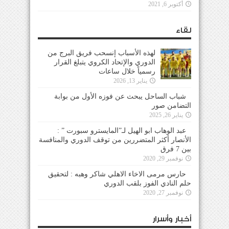
أكتوبر 6, 2021
لقاء
لهذه الأسباب إنسحب فريق البرج من
الدوري والإتحاد الكروي يتبلغ القرار
رسمياً خلال ساعات
يناير 13, 2026
شباب الساحل يبحث عن فوزه الأول من بوابة
التضامن صور
يناير 26, 2025
عبد الوهاب ابو الهيل لـ”المايسترو سبورت ” :
الأنصار أكثر المتضررين من توقف الدوري والمنافسة
بين 7 فرق
نوفمبر 29, 2020
حارس مرمى الاخاء الاهلي شاكر وهبه : لتحقيق
حلم النادي الفوز بلقب الدوري
نوفمبر 27, 2020
أخبار وأسرار