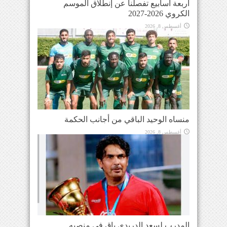
أربعة أسابيع تفصلنا عن إنطلاق الموسم
الكروي 2026-2027
أغسطس 8, 2026
منساه الوحيد الباقي من أجانب الحكمة
أغسطس 8, 2026
المدرب لسعد الدريدي باقٍ في منصبه