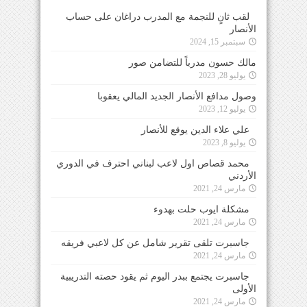
لقب ثانٍ للنجمة مع المدرب دراغان على حساب
الأنصار
سبتمبر 15, 2024
مالك حسون مدرباً للتضامن صور
يوليو 28, 2023
وصول مدافع الأنصار الجديد المالي يعقوبا
يوليو 12, 2023
علي علاء الدين يوقع للأنصار
يوليو 8, 2023
محمد قصاص اول لاعب لبناني احترف في الدوري
الأردني
مارس 24, 2021
مشكلة ايوب حلت بهدوء
مارس 24, 2021
جاسبرت تلقى تقرير شامل عن كل لاعبي فريقه
مارس 24, 2021
جاسبرت يجتمع ببدر اليوم ثم يقود حصته التدريبية
الأولى
مارس 24, 2021