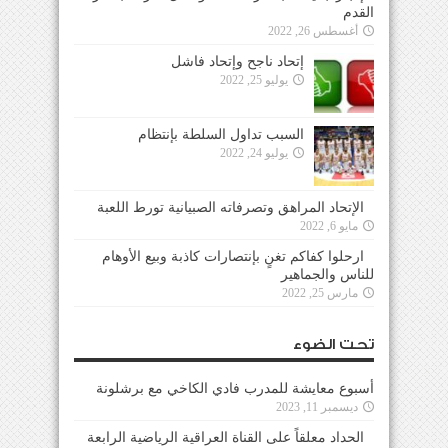
القدم
أغسطس 26, 2022
إتحاد ناجح وإتحاد فاشل
يوليو 25, 2022
السبب تداول السلطة بإنتظام
يوليو 24, 2022
الإتحاد المراهق وتصرفاته الصبيانية تورط اللعبة
مايو 6, 2022
ارحلوا كفاكم تغنٍ بإنتصارات كاذبة وبيع الأوهام
للناس والجماهير
مارس 25, 2022
تحت الضوء
أسبوع معايشة للمدرب فادي الكاخي مع برشلونة
ديسمبر 11, 2023
الحداد معلقاً على القناة العراقية الرياضية الرابعة