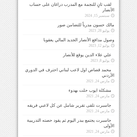
لقب ثانٍ للنجمة مع المدرب دراغان على حساب
الأنصار
سبتمبر 15, 2024
مالك حسون مدرباً للتضامن صور
يوليو 28, 2023
وصول مدافع الأنصار الجديد المالي يعقوبا
يوليو 12, 2023
علي علاء الدين يوقع للأنصار
يوليو 8, 2023
محمد قصاص اول لاعب لبناني احترف في الدوري
الأردني
مارس 24, 2021
مشكلة ايوب حلت بهدوء
مارس 24, 2021
جاسبرت تلقى تقرير شامل عن كل لاعبي فريقه
مارس 24, 2021
جاسبرت يجتمع ببدر اليوم ثم يقود حصته التدريبية
الأولى
مارس 24, 2021