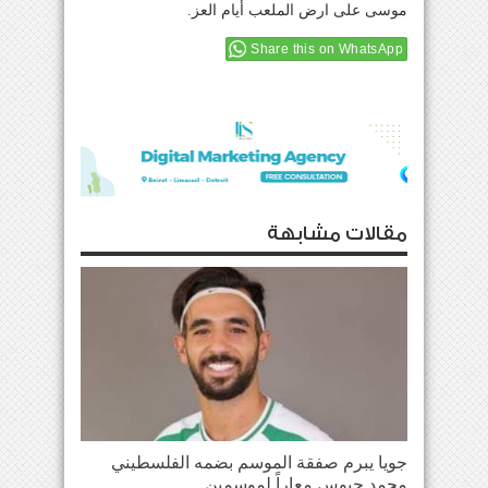
موسى على ارض الملعب أيام العز.
Share this on WhatsApp
مقالات مشابهة
جويا يبرم صفقة الموسم بضمه الفلسطيني
محمد حبوس معاراً لموسمين