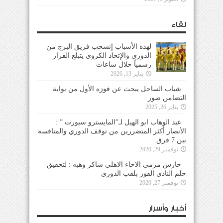
لقاء
لهذه الأسباب إنسحب فريق البرج من
الدوري والإتحاد الكروي يتبلغ القرار
رسمياً خلال ساعات
يناير 13, 2026
شباب الساحل يبحث عن فوزه الأول من بوابة
التضامن صور
يناير 26, 2025
عبد الوهاب ابو الهيل لـ”المايسترو سبورت ” :
الأنصار أكثر المتضررين من توقف الدوري والمنافسة
بين 7 فرق
نوفمبر 29, 2020
حارس مرمى الاخاء الاهلي شاكر وهبه : لتحقيق
حلم النادي الفوز بلقب الدوري
نوفمبر 27, 2020
أخبار وأسرار