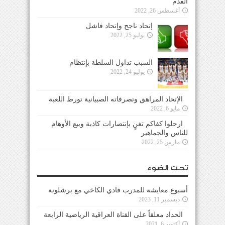
القدم
أغسطس 26, 2022
إتحاد ناجح وإتحاد فاشل
يوليو 25, 2022
السبب تداول السلطة بإنتظام
يوليو 24, 2022
الإتحاد المراهق وتصرفاته الصبيانية تورط اللعبة
مايو 6, 2022
ارحلوا كفاكم تغنٍ بإنتصارات كاذبة وبيع الأوهام
للناس والجماهير
مارس 25, 2022
تحت الضوء
أسبوع معايشة للمدرب فادي الكاخي مع برشلونة
ديسمبر 11, 2023
الحداد معلقاً على القناة العراقية الرياضية الرابعة
أكتوبر 6, 2021