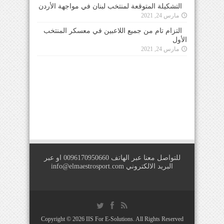
التشكيلة المتوقعة لمنتخب لبنان في مواجهة الأردن
مارس 24, 2021
التزام تام من جميع اللاعبين في معسكر المنتخب
الأول
مارس 24, 2021
للتواصل معنا عبر الهاتف 0096170950660 او عبر
البريد الالكتروني
info@elmaestrosport.com
Copyright © 2026
IIS For E-Solutions
. All Rights Reserved