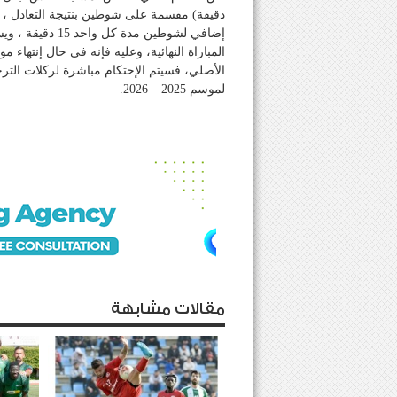
دقيقة) مقسمة على شوطين بنتيجة التعادل ، ف
إضافي لشوطين مد
المباراة النهائية، وعليه فإنه في حال إنتهاء 
الأصلي، فسيتم الإحتكام مباشرة لركلات التر
لموسم 2025 – 2026.
مقالات مشابهة