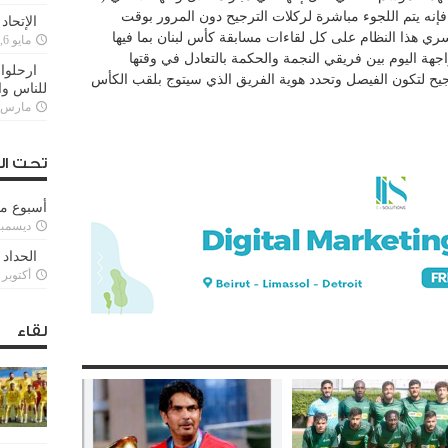
إنه يتم اللجوء مباشرة لركلات الترجيح دون المرور بوقت
الإتحاد
ة كل واحد 15 دقيقة ، ويسري هذا النظام على كل لقاءات مسابقة كأس لبنان بما فيها
مايو 6, 2022
مواجهة اليوم بين فريقي النجمة والحكمة بالتعادل في وقتها
ارحلوا 
جيح لتكون الفيصل وتحدد هوية الفريق الذي سيتوج بلقب الكأس
للناس وا
مارس 25, 022
تحت ال
أسبوع م
ديسمبر 11, 3
الحداد 
أكتوبر 6, 2021
لقاء