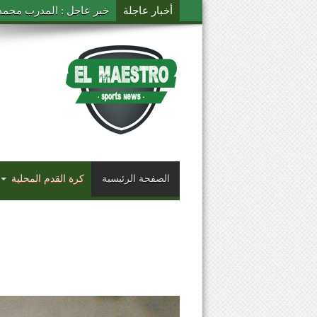
أخبار عاجلة
خبر عاجل : المدرب محمد ال
الصفحة الرئيسية
كرة القدم المحلية