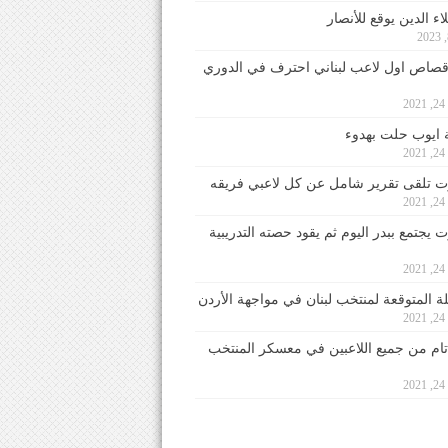
ء الدين يوقع للأنصار
صاص اول لاعب لبناني احترف في الدوري
2
ايوب حلت بهدوء
2
 تلقى تقرير شامل عن كل لاعبي فريقه
2
يجتمع ببدر اليوم ثم يقود حصته التدريبية
2
لة المتوقعة لمنتخب لبنان في مواجهة الأردن
2
 تام من جميع اللاعبين في معسكر المنتخب
2