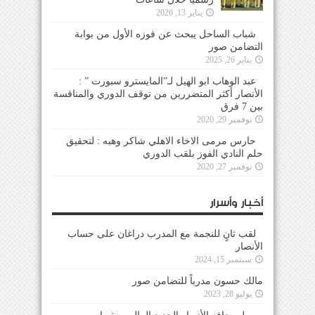
يناير 13, 2026
شباب الساحل يبحث عن فوزه الأول من بوابة
التضامن صور
يناير 26, 2025
عبد الوهاب ابو الهيل لـ”المايسترو سبورت ” :
الأنصار أكثر المتضررين من توقف الدوري والمنافسة
بين 7 فرق
نوفمبر 29, 2020
حارس مرمى الاخاء الاهلي شاكر وهبه : لتحقيق
حلم النادي الفوز بلقب الدوري
نوفمبر 27, 2020
أخبار وأسرار
لقب ثانٍ للنجمة مع المدرب دراغان على حساب
الأنصار
سبتمبر 15, 2024
مالك حسون مدرباً للتضامن صور
يوليو 28, 2023