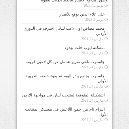
وصول مدافع الأنصار الجديد المالي يعقوبا
يوليو 12, 2023
علي علاء الدين يوقع للأنصار
يوليو 8, 2023
محمد قصاص اول لاعب لبناني احترف في الدوري
الأردني
مارس 24, 2021
مشكلة ايوب حلت بهدوء
مارس 24, 2021
جاسبرت تلقى تقرير شامل عن كل لاعبي فريقه
مارس 24, 2021
جاسبرت يجتمع ببدر اليوم ثم يقود حصته التدريبية
الأولى
مارس 24, 2021
التشكيلة المتوقعة لمنتخب لبنان في مواجهة الأردن
مارس 24, 2021
التزام تام من جميع اللاعبين في معسكر المنتخب
الأول
مارس 24, 2021