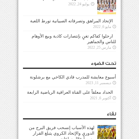
يوليو 24, 2022
الإتحاد المراهق وتصرفاته الصبيانية تورط اللعبة
مايو 6, 2022
ارحلوا كفاكم تغنٍ بإنتصارات كاذبة وبيع الأوهام
للناس والجماهير
مارس 25, 2022
تحت الضوء
أسبوع معايشة للمدرب فادي الكاخي مع برشلونة
ديسمبر 11, 2023
الحداد معلقاً على القناة العراقية الرياضية الرابعة
أكتوبر 6, 2021
لقاء
لهذه الأسباب إنسحب فريق البرج من
الدوري والإتحاد الكروي يتبلغ القرار
رسمياً خلال ساعات