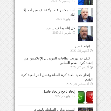
ديسمبر 22, 2025
لسنا مكسر عصا ولا نخاف من احد إلا
الله
يوليو 6, 2025
كل إناء بما فيه ينضح
مارس 31, 2025
إتهام خطير
أكتوبر 28, 2022
كيف تم تهريب بطاقات المونديال للإعلاميين من
إتحاد كرة القدم اللبناني
أكتوبر 27, 2022
إنجاز جديد للعبة كرة السلة وفشل آخر للعبة كرة
القدم
أغسطس 26, 2022
إتحاد ناجح وإتحاد فاشل
يوليو 25, 2022
السبب تداول السلطة بإنتظام