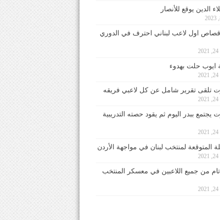
ء الدين يوقع للأنصار
صاص اول لاعب لبناني احترف في الدوري
2
ايوب حلت بهدوء
2
 تلقى تقرير شامل عن كل لاعبي فريقه
2
يجتمع ببدر اليوم ثم يقود حصته التدريبية
2
لة المتوقعة لمنتخب لبنان في مواجهة الأردن
2
 تام من جميع اللاعبين في معسكر المنتخب
2