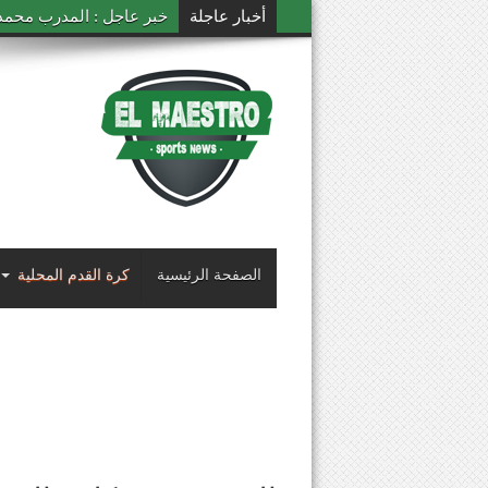
أخبار عاجلة
خبر عاجل : المدرب محمد ال
الصفحة الرئيسية
كرة القدم المحلية