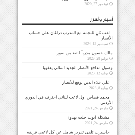
نوفمبر 27, 2020
أخبار وأسرار
لقب ثانٍ للنجمة مع المدرب دراغان على حساب
الأنصار
سبتمبر 15, 2024
مالك حسون مدرباً للتضامن صور
يوليو 28, 2023
وصول مدافع الأنصار الجديد المالي يعقوبا
يوليو 12, 2023
علي علاء الدين يوقع للأنصار
يوليو 8, 2023
محمد قصاص اول لاعب لبناني احترف في الدوري
الأردني
مارس 24, 2021
مشكلة ايوب حلت بهدوء
مارس 24, 2021
جاسبرت تلقى تقرير شامل عن كل لاعبي فريقه