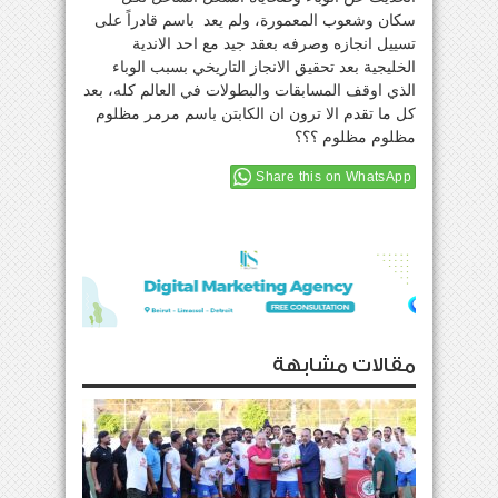
سكان وشعوب المعمورة، ولم يعد باسم قادراً على
تسييل انجازه وصرفه بعقد جيد مع احد الاندية
الخليجية بعد تحقيق الانجاز التاريخي بسبب الوباء
الذي اوقف المسابقات والبطولات في العالم كله، بعد
كل ما تقدم الا ترون ان الكابتن باسم مرمر مظلوم
مظلوم مظلوم ؟؟؟
Share this on WhatsApp
مقالات مشابهة