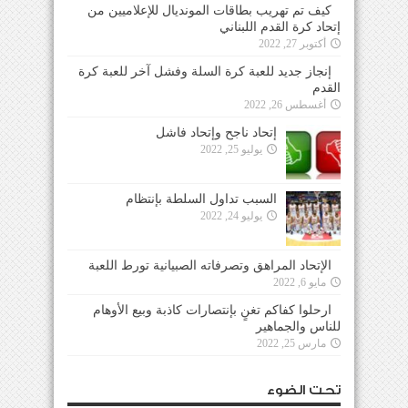
كيف تم تهريب بطاقات المونديال للإعلاميين من
إتحاد كرة القدم اللبناني
أكتوبر 27, 2022
إنجاز جديد للعبة كرة السلة وفشل آخر للعبة كرة
القدم
أغسطس 26, 2022
إتحاد ناجح وإتحاد فاشل
يوليو 25, 2022
السبب تداول السلطة بإنتظام
يوليو 24, 2022
الإتحاد المراهق وتصرفاته الصبيانية تورط اللعبة
مايو 6, 2022
ارحلوا كفاكم تغنٍ بإنتصارات كاذبة وبيع الأوهام
للناس والجماهير
مارس 25, 2022
تحت الضوء