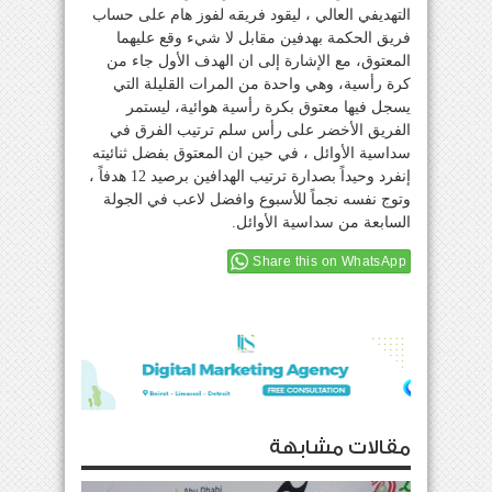
التهديفي العالي ، ليقود فريقه لفوز هام على حساب
فريق الحكمة بهدفين مقابل لا شيء وقع عليهما
المعتوق، مع الإشارة إلى ان الهدف الأول جاء من
كرة رأسية، وهي واحدة من المرات القليلة التي
يسجل فيها معتوق بكرة رأسية هوائية، ليستمر
الفريق الأخضر على رأس سلم ترتيب الفرق في
سداسية الأوائل ، في حين ان المعتوق بفضل ثنائيته
إنفرد وحيداً بصدارة ترتيب الهدافين برصيد 12 هدفاً ،
وتوج نفسه نجماً للأسبوع وافضل لاعب في الجولة
السابعة من سداسية الأوائل.
Share this on WhatsApp
مقالات مشابهة