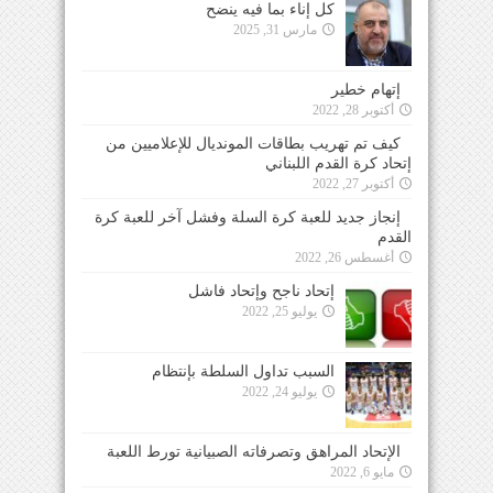
كل إناء بما فيه ينضح
مارس 31, 2025
إتهام خطير
أكتوبر 28, 2022
كيف تم تهريب بطاقات المونديال للإعلاميين من
إتحاد كرة القدم اللبناني
أكتوبر 27, 2022
إنجاز جديد للعبة كرة السلة وفشل آخر للعبة كرة
القدم
أغسطس 26, 2022
إتحاد ناجح وإتحاد فاشل
يوليو 25, 2022
السبب تداول السلطة بإنتظام
يوليو 24, 2022
الإتحاد المراهق وتصرفاته الصبيانية تورط اللعبة
مايو 6, 2022