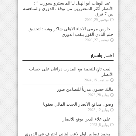
عبد الوهاب ابو الهيل لـ”المايسترو سبورت ” :
الأنصار أكثر المتضررين من توقف الدوري والمنافسة
بين 7 فرق
نوفمبر 29, 2020
حارس مرمى الاخاء الاهلي شاكر وهبه : لتحقيق
حلم النادي الفوز بلقب الدوري
نوفمبر 27, 2020
أخبار وأسرار
لقب ثانٍ للنجمة مع المدرب دراغان على حساب
الأنصار
سبتمبر 15, 2024
مالك حسون مدرباً للتضامن صور
يوليو 28, 2023
وصول مدافع الأنصار الجديد المالي يعقوبا
يوليو 12, 2023
علي علاء الدين يوقع للأنصار
يوليو 8, 2023
محمد قصاص اول لاعب لبناني احترف في الدوري