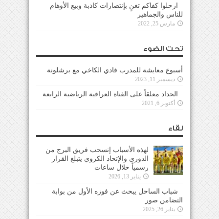
ارحلوا كفاكم تغنٍ بإنتصارات كاذبة وبيع الأوهام
للناس والجماهير
مارس 25, 2022
تحت الضوء
أسبوع معايشة للمدرب فادي الكاخي مع برشلونة
ديسمبر 11, 2023
الحداد معلقاً على القناة العراقية الرياضية الرابعة
أكتوبر 6, 2021
لقاء
لهذه الأسباب إنسحب فريق البرج من
الدوري والإتحاد الكروي يتبلغ القرار
رسمياً خلال ساعات
يناير 13, 2026
شباب الساحل يبحث عن فوزه الأول من بوابة
التضامن صور
يناير 26, 2025