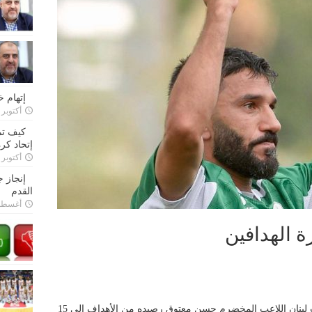
إتهام 
أكتوبر 28, 2022
كيف تم
إتحاد كرة
أكتوبر 27, 2022
إنجاز 
القدم
أغسطس 26,
ة الهدافين
رفع نجم فريق الانصار والقائد السابق لمنتخب لبنان اللاعب المخضرم حسن معتوق رصيده من الأهداف إلى 15