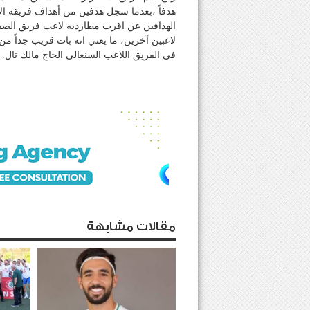
هدفاً ،بعدما سجل هدفين من أهداف فريقه ال
الهدافين عن اقرب مطارديه لاعب فريق الصفا
لاعبين آخرين، ما يعني انه بات قريب جداً من
في الفريق اللاعب السنغالي الحاج مالك تال.
مقالات مشابهة