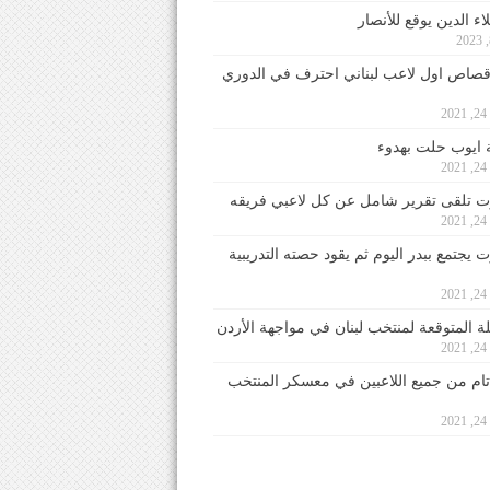
ء الدين يوقع للأنصار
صاص اول لاعب لبناني احترف في الدوري
2
ايوب حلت بهدوء
2
 تلقى تقرير شامل عن كل لاعبي فريقه
2
يجتمع ببدر اليوم ثم يقود حصته التدريبية
2
لة المتوقعة لمنتخب لبنان في مواجهة الأردن
2
 تام من جميع اللاعبين في معسكر المنتخب
2