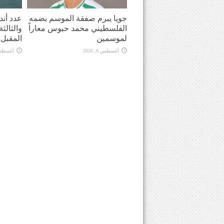
جويا يبرم صفقة الموسم بضمه
عدد أندي
الفلسطيني محمد حبوس معاراً
والثالث
لموسمين
المقبل
أغسطس 6, 2026
أغسطس 6, 