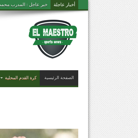
أخبار عاجلة
خبر عاجل : المدرب محمد ال
الصفحة الرئيسية
كرة القدم المحلية