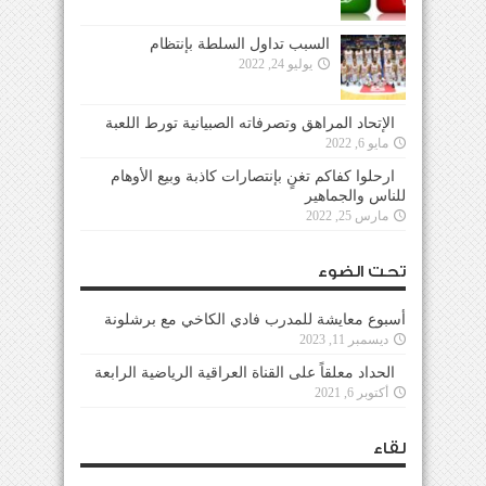
السبب تداول السلطة بإنتظام
يوليو 24, 2022
الإتحاد المراهق وتصرفاته الصبيانية تورط اللعبة
مايو 6, 2022
ارحلوا كفاكم تغنٍ بإنتصارات كاذبة وبيع الأوهام
للناس والجماهير
مارس 25, 2022
تحت الضوء
أسبوع معايشة للمدرب فادي الكاخي مع برشلونة
ديسمبر 11, 2023
الحداد معلقاً على القناة العراقية الرياضية الرابعة
أكتوبر 6, 2021
لقاء