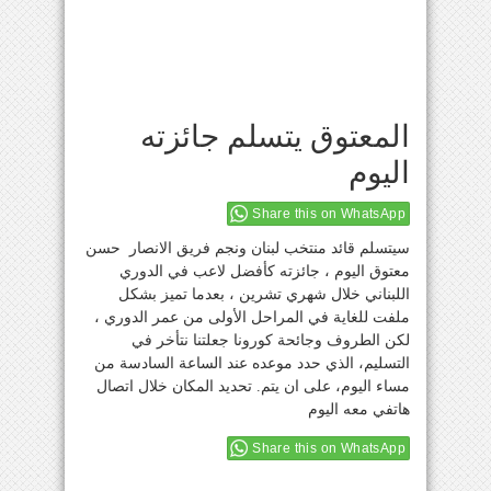
المعتوق يتسلم جائزته
اليوم
Share this on WhatsApp
سيتسلم قائد منتخب لبنان ونجم فريق الانصار حسن
معتوق اليوم ، جائزته كأفضل لاعب في الدوري
اللبناني خلال شهري تشرين ، بعدما تميز بشكل
ملفت للغاية في المراحل الأولى من عمر الدوري ،
لكن الطروف وجائحة كورونا جعلتنا نتأخر في
التسليم، الذي حدد موعده عند الساعة السادسة من
مساء اليوم، على ان يتم. تحديد المكان خلال اتصال
هاتفي معه اليوم
Share this on WhatsApp