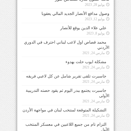
يوليو 28, 2023
وصول مدافع الأنصار الجديد المالي يعقوبا
يوليو 12, 2023
علي علاء الدين يوقع للأنصار
يوليو 8, 2023
محمد قصاص اول لاعب لبناني احترف في الدوري
الأردني
مارس 24, 2021
مشكلة ايوب حلت بهدوء
مارس 24, 2021
جاسبرت تلقى تقرير شامل عن كل لاعبي فريقه
مارس 24, 2021
جاسبرت يجتمع ببدر اليوم ثم يقود حصته التدريبية
الأولى
مارس 24, 2021
التشكيلة المتوقعة لمنتخب لبنان في مواجهة الأردن
مارس 24, 2021
التزام تام من جميع اللاعبين في معسكر المنتخب
الأول