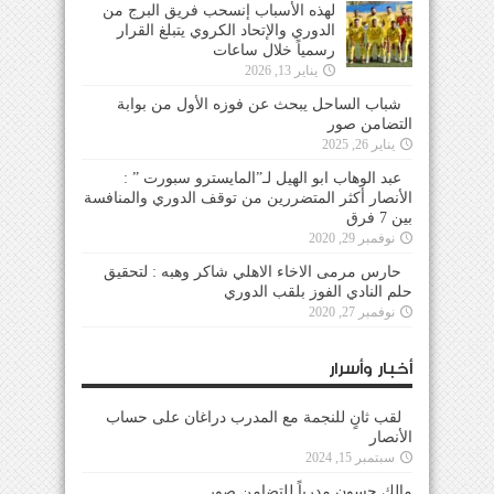
لهذه الأسباب إنسحب فريق البرج من
الدوري والإتحاد الكروي يتبلغ القرار
رسمياً خلال ساعات
يناير 13, 2026
شباب الساحل يبحث عن فوزه الأول من بوابة
التضامن صور
يناير 26, 2025
عبد الوهاب ابو الهيل لـ”المايسترو سبورت ” :
الأنصار أكثر المتضررين من توقف الدوري والمنافسة
بين 7 فرق
نوفمبر 29, 2020
حارس مرمى الاخاء الاهلي شاكر وهبه : لتحقيق
حلم النادي الفوز بلقب الدوري
نوفمبر 27, 2020
أخبار وأسرار
لقب ثانٍ للنجمة مع المدرب دراغان على حساب
الأنصار
سبتمبر 15, 2024
مالك حسون مدرباً للتضامن صور