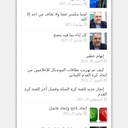
ديسمبر 22, 2025
لسنا مكسر عصا ولا نخاف من احد إلا
الله
يوليو 6, 2025
كل إناء بما فيه ينضح
مارس 31, 2025
إتهام خطير
أكتوبر 28, 2022
كيف تم تهريب بطاقات المونديال للإعلاميين من
إتحاد كرة القدم اللبناني
أكتوبر 27, 2022
إنجاز جديد للعبة كرة السلة وفشل آخر للعبة كرة
القدم
أغسطس 26, 2022
إتحاد ناجح وإتحاد فاشل
يوليو 25, 2022