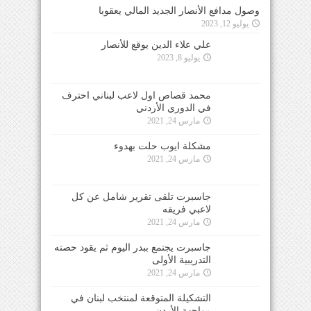
وصول مدافع الأنصار الجديد المالي يعقوبا
يوليو 12, 2023
علي علاء الدين يوقع للأنصار
يوليو 8, 2023
محمد قصاص اول لاعب لبناني احترف في الدوري
الأردني
مارس 24, 2021
مشكلة ايوب حلت بهدوء
مارس 24, 2021
جاسبرت تلقى تقرير شامل عن كل لاعبي فريقه
مارس 24, 2021
جاسبرت يجتمع ببدر اليوم ثم يقود حصته التدريبية
الأولى
مارس 24, 2021
التشكيلة المتوقعة لمنتخب لبنان في مواجهة الأردن
مارس 24, 2021
التزام تام من جميع اللاعبين في معسكر المنتخب
الأول
مارس 24, 2021