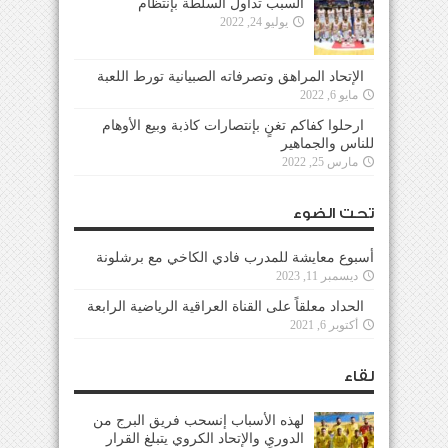
السبب تداول السلطة بإنتظام
يوليو 24, 2022
الإتحاد المراهق وتصرفاته الصبيانية تورط اللعبة
مايو 6, 2022
ارحلوا كفاكم تغنٍ بإنتصارات كاذبة وبيع الأوهام
للناس والجماهير
مارس 25, 2022
تحت الضوء
أسبوع معايشة للمدرب فادي الكاخي مع برشلونة
ديسمبر 11, 2023
الحداد معلقاً على القناة العراقية الرياضية الرابعة
أكتوبر 6, 2021
لقاء
لهذه الأسباب إنسحب فريق البرج من
الدوري والإتحاد الكروي يتبلغ القرار