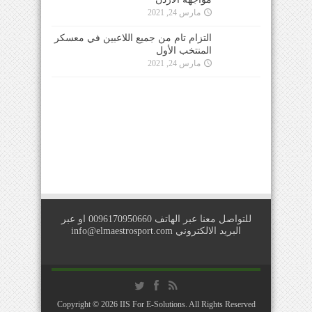
للتواصل معنا عبر الهاتف 0096170950660 او عبر
البريد الالكتروني
info@elmaestrosport.com
Copyright © 2026
IIS For E-Solutions
. All Rights Reserved