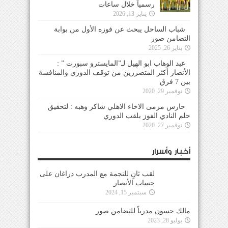
رسمياً خلال ساعات
يناير 13, 2026
شباب الساحل يبحث عن فوزه الأول من بوابة
التضامن صور
يناير 26, 2025
عبد الوهاب ابو الهيل لـ”المايسترو سبورت ” :
الأنصار أكثر المتضررين من توقف الدوري والمنافسة
بين 7 فرق
نوفمبر 29, 2020
حارس مرمى الاخاء الاهلي شاكر وهبه : لتحقيق
حلم النادي الفوز بلقب الدوري
نوفمبر 27, 2020
أخبار وأسرار
لقب ثانٍ للنجمة مع المدرب دراغان على حساب
الأنصار
سبتمبر 15, 2024
مالك حسون مدرباً للتضامن صور
يوليو 28, 2023