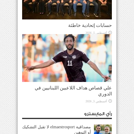
حسابات إتحادية خاطئة
أغسطس 5, 2026
علي قصاص هداف اللاعبين اللبنانيين في
الدوري
أغسطس 5, 2026
رأي المايسترو
مصداقية elmaestrosport لا تقبل التشكيك
أو التوهين