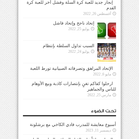
إنجاز جديد للعبة كرة السلة وفشل آخر للعبة كرة
القدم
أغسطس 26, 2022
إتحاد ناجح وإتحاد فاشل
يوليو 25, 2022
السبب تداول السلطة بإنتظام
يوليو 24, 2022
الإتحاد المراهق وتصرفاته الصبيانية تورط اللعبة
مايو 6, 2022
ارحلوا كفاكم تغنٍ بإنتصارات كاذبة وبيع الأوهام
للناس والجماهير
مارس 25, 2022
تحت الضوء
أسبوع معايشة للمدرب فادي الكاخي مع برشلونة
ديسمبر 11, 2023