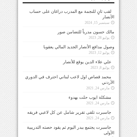
لقب ثانٍ للنجمة مع المدرب دراغان على حساب
الأنصار
سبتمبر 15, 2024
مالك حسون مدرباً للتضامن صور
يوليو 28, 2023
وصول مدافع الأنصار الجديد المالي يعقوبا
يوليو 12, 2023
علي علاء الدين يوقع للأنصار
يوليو 8, 2023
محمد قصاص اول لاعب لبناني احترف في الدوري
الأردني
مارس 24, 2021
مشكلة ايوب حلت بهدوء
مارس 24, 2021
جاسبرت تلقى تقرير شامل عن كل لاعبي فريقه
مارس 24, 2021
جاسبرت يجتمع ببدر اليوم ثم يقود حصته التدريبية
الأولى