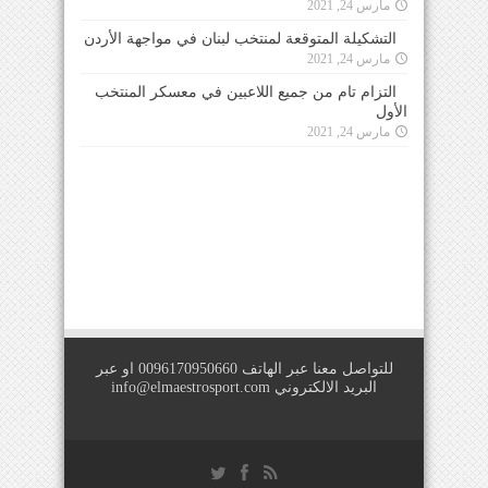
مارس 24, 2021
التشكيلة المتوقعة لمنتخب لبنان في مواجهة الأردن
مارس 24, 2021
التزام تام من جميع اللاعبين في معسكر المنتخب
الأول
مارس 24, 2021
للتواصل معنا عبر الهاتف 0096170950660 او عبر
البريد الالكتروني
info@elmaestrosport.com