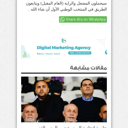
سيحملون المشعل والراية (العام المقبل) ويتابعون
الطريق في المنتخب الوطني الأول أن شاء الله .
Share this on WhatsApp
مقالات مشابهة
جلسة إتحادية اليوم بحضور المدير الفني