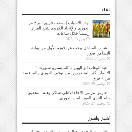
لقاء
لهذه الأسباب إنسحب فريق البرج من
الدوري والإتحاد الكروي يتبلغ القرار
رسمياً خلال ساعات
يناير 13, 2026
شباب الساحل يبحث عن فوزه الأول من بوابة
التضامن صور
يناير 26, 2025
عبد الوهاب ابو الهيل لـ”المايسترو سبورت ” :
الأنصار أكثر المتضررين من توقف الدوري والمنافسة
بين 7 فرق
نوفمبر 29, 2020
حارس مرمى الاخاء الاهلي شاكر وهبه : لتحقيق
حلم النادي الفوز بلقب الدوري
نوفمبر 27, 2020
أخبار وأسرار
لقب ثانٍ للنجمة مع المدرب دراغان على حساب