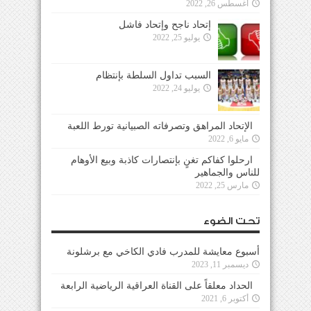
أغسطس 26, 2022
إتحاد ناجح وإتحاد فاشل
يوليو 25, 2022
السبب تداول السلطة بإنتظام
يوليو 24, 2022
الإتحاد المراهق وتصرفاته الصبيانية تورط اللعبة
مايو 6, 2022
ارحلوا كفاكم تغنٍ بإنتصارات كاذبة وبيع الأوهام
للناس والجماهير
مارس 25, 2022
تحت الضوء
أسبوع معايشة للمدرب فادي الكاخي مع برشلونة
ديسمبر 11, 2023
الحداد معلقاً على القناة العراقية الرياضية الرابعة
أكتوبر 6, 2021