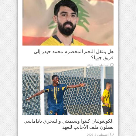
هل ينتقل النجم المخضرم محمد حيدر إلى
فريق جويا؟
أغسطس 9, 2026
الكونغوليان كيتوا وسيميتي والنيجري باداماسي
يقفلون ملف الأجانب للعهد
أغسطس 9, 2026