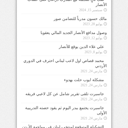
الأنصار
سبتمبر 15, 2024
مالك حسون مدرباً للتضامن صور
يوليو 28, 2023
وصول مدافع الأنصار الجديد المالي يعقوبا
يوليو 12, 2023
علي علاء الدين يوقع للأنصار
يوليو 8, 2023
محمد قصاص اول لاعب لبناني احترف في الدوري
الأردني
مارس 24, 2021
مشكلة ايوب حلت بهدوء
مارس 24, 2021
جاسبرت تلقى تقرير شامل عن كل لاعبي فريقه
مارس 24, 2021
جاسبرت يجتمع ببدر اليوم ثم يقود حصته التدريبية
الأولى
مارس 24, 2021
التشكيلة المتوقعة لمنتخب لبنان في مواجهة الأردن