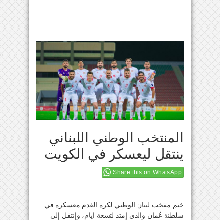
المنتخب الوطني اللبناني
ينتقل ليعسكر في الكويت
Share this on WhatsApp
ختم منتخب لبنان الوطني لكرة القدم معسكره في
سلطنة عُمان والذي إمتد لتسعة ايام، وإنتقل إلى