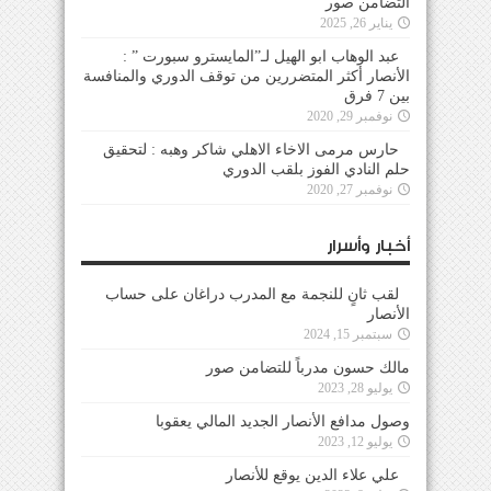
التضامن صور
يناير 26, 2025
عبد الوهاب ابو الهيل لـ”المايسترو سبورت ” :
الأنصار أكثر المتضررين من توقف الدوري والمنافسة
بين 7 فرق
نوفمبر 29, 2020
حارس مرمى الاخاء الاهلي شاكر وهبه : لتحقيق
حلم النادي الفوز بلقب الدوري
نوفمبر 27, 2020
أخبار وأسرار
لقب ثانٍ للنجمة مع المدرب دراغان على حساب
الأنصار
سبتمبر 15, 2024
مالك حسون مدرباً للتضامن صور
يوليو 28, 2023
وصول مدافع الأنصار الجديد المالي يعقوبا
يوليو 12, 2023
علي علاء الدين يوقع للأنصار