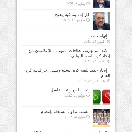
يوليو 6, 2025
كل إناء بما فيه ينضح
مارس 31, 2025
إتهام خطير
أكتوبر 28, 2022
كيف تم تهريب بطاقات المونديال للإعلاميين من
إتحاد كرة القدم اللبناني
أكتوبر 27, 2022
إنجاز جديد للعبة كرة السلة وفشل آخر للعبة كرة
القدم
أغسطس 26, 2022
إتحاد ناجح وإتحاد فاشل
يوليو 25, 2022
السبب تداول السلطة بإنتظام
يوليو 24, 2022