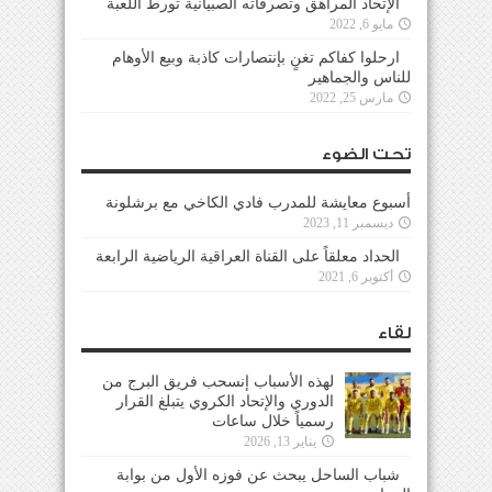
الإتحاد المراهق وتصرفاته الصبيانية تورط اللعبة
مايو 6, 2022
ارحلوا كفاكم تغنٍ بإنتصارات كاذبة وبيع الأوهام
للناس والجماهير
مارس 25, 2022
تحت الضوء
أسبوع معايشة للمدرب فادي الكاخي مع برشلونة
ديسمبر 11, 2023
الحداد معلقاً على القناة العراقية الرياضية الرابعة
أكتوبر 6, 2021
لقاء
لهذه الأسباب إنسحب فريق البرج من
الدوري والإتحاد الكروي يتبلغ القرار
رسمياً خلال ساعات
يناير 13, 2026
شباب الساحل يبحث عن فوزه الأول من بوابة